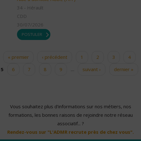
34 - Hérault
CDD
30/07/2026
POSTULER
« premier
‹ précédent
1
2
3
4
Pages
5
6
7
8
9
…
suivant ›
dernier »
Vous souhaitez plus d'informations sur nos métiers, nos
formations, les bonnes raisons de rejoindre notre réseau
associatif... ?
Rendez-vous sur "L'ADMR recrute près de chez vous".