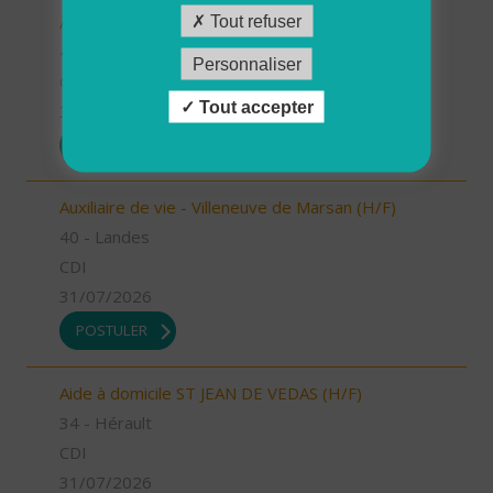
Auxiliaire de vie - Labouheyre (H/F)
Tout refuser
40 - Landes
Personnaliser
CDI
Tout accepter
31/07/2026
POSTULER
Auxiliaire de vie - Villeneuve de Marsan (H/F)
40 - Landes
CDI
31/07/2026
POSTULER
Aide à domicile ST JEAN DE VEDAS (H/F)
34 - Hérault
CDI
31/07/2026