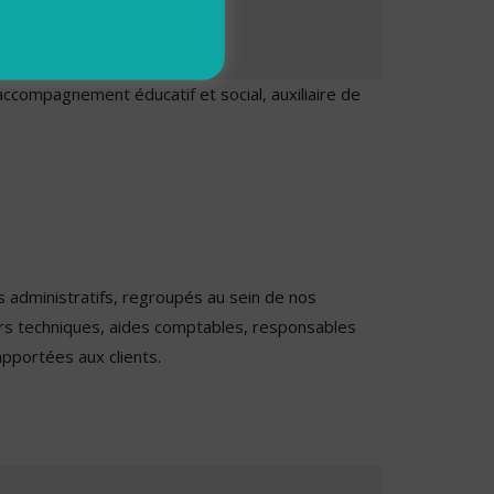
’accompagnement éducatif et social, auxiliaire de
s administratifs, regroupés au sein de nos
ers techniques, aides comptables, responsables
apportées aux clients.