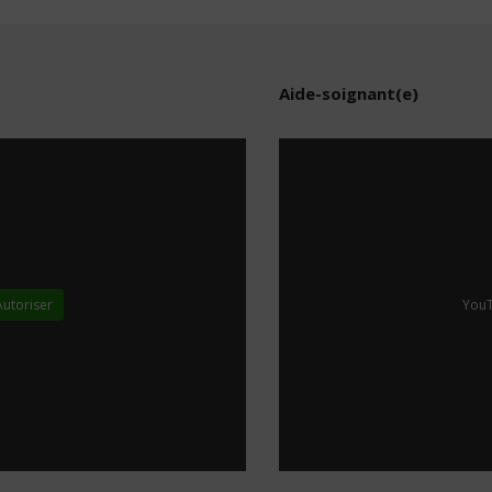
Aide-soignant(e)
Autoriser
YouT