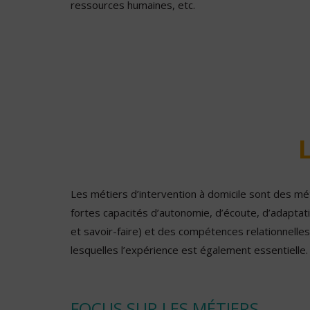
ressources humaines, etc.
Les métiers d’intervention à domicile sont des mé
fortes capacités d’autonomie, d’écoute, d’adaptat
et savoir-faire) et des compétences relationnelles
lesquelles l’expérience est également essentielle
FOCUS SUR LES MÉTIERS...