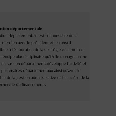
ration départementale
ration départementale est responsable de la
re en lien avec le président et le conseil
ribue à l’élaboration de la stratégie et la met en
équipe pluridisciplinaire qu’il/elle manage, anime
ales sur son département, développe l’activité et
s partenaires départementaux ainsi qu’avec le
e de la gestion administrative et financière de la
recherche de financements.