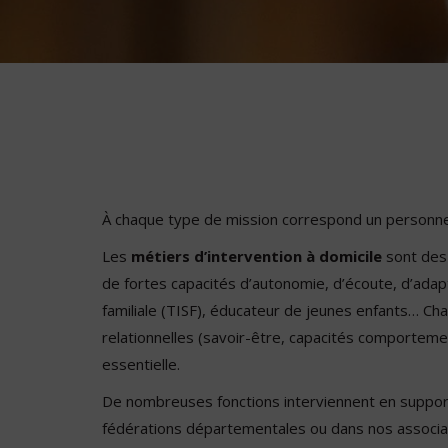
À chaque type de mission correspond un personnel a
Les
métiers d’intervention à domicile
sont des
de fortes capacités d’autonomie, d’écoute, d’adapta
familiale (TISF), éducateur de jeunes enfants… C
relationnelles (savoir-être, capacités comportement
essentielle.
De nombreuses fonctions interviennent en support 
fédérations départementales ou dans nos associat