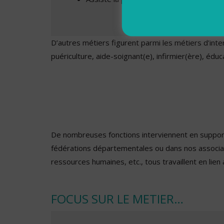
D’autres métiers figurent parmi les métiers d’inter
puériculture, aide-soignant(e), infirmier(ère), édu
De nombreuses fonctions interviennent en support 
fédérations départementales ou dans nos associat
ressources humaines, etc., tous travaillent en lie
FOCUS SUR LE METIER…