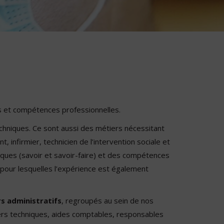
es et compétences professionnelles.
echniques. Ce sont aussi des métiers nécessitant
 infirmier, technicien de l’intervention sociale et
ques (savoir et savoir-faire) et des compétences
s pour lesquelles l’expérience est également
s administratifs
, regroupés au sein de nos
lers techniques, aides comptables, responsables