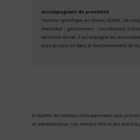
Accompagnant de proximité
Fonction spécifique au réseau ADMR, l’accom
animateur - gestionnaire - coordinateur d’assoc
territoire donné. Il accompagne les associati
leurs projets et dans le fonctionnement de leu
À l’ADMR, les métiers d’encadrement sont présents
et administrative. Ces métiers font le lien entre la