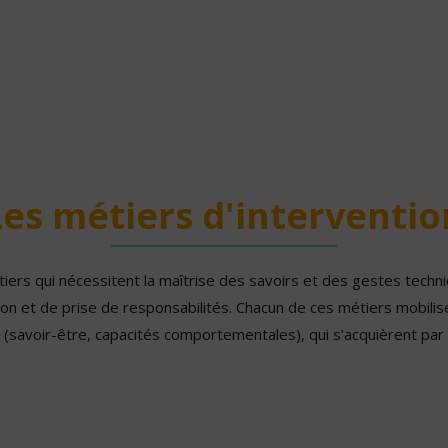
Les métiers d'interventio
tiers qui nécessitent la maîtrise des savoirs et des gestes techn
ion et de prise de responsabilités. Chacun de ces métiers mobil
 (savoir-être, capacités comportementales), qui s’acquièrent par l
.