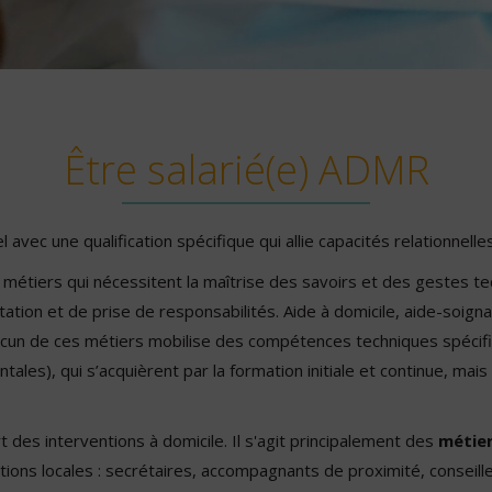
Être salarié(e) ADMR
vec une qualification spécifique qui allie capacités relationnell
 métiers qui nécessitent la maîtrise des savoirs et des gestes t
tion et de prise de responsabilités. Aide à domicile, aide-soignant,
hacun de ces métiers mobilise des compétences techniques spécifi
ales), qui s’acquièrent par la formation initiale et continue, mai
des interventions à domicile. Il s'agit principalement des
métier
ions locales : secrétaires, accompagnants de proximité, conseil