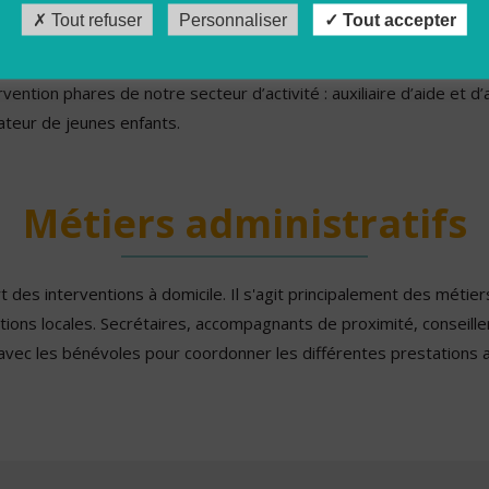
Tout refuser
Personnaliser
Tout accepter
vention phares de notre secteur d’activité : auxiliaire d’aide et d
cateur de jeunes enfants.
Métiers administratifs
des interventions à domicile. Il s'agit principalement des métier
ions locales. Secrétaires, accompagnants de proximité, conseill
n avec les bénévoles pour coordonner les différentes prestations 