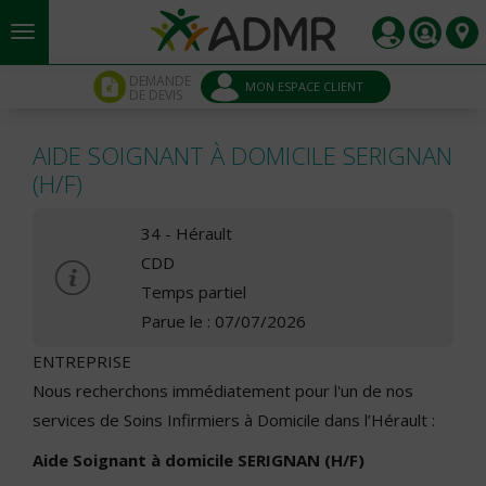
Aller au contenu principal
Panneau de gestion des cookies
DEMANDE
MON ESPACE CLIENT
DE DEVIS
AIDE SOIGNANT À DOMICILE SERIGNAN
(H/F)
34 - Hérault
CDD
Temps partiel
Parue le : 07/07/2026
ENTREPRISE
Nous recherchons immédiatement pour l'un de nos
services de Soins Infirmiers à Domicile dans l’Hérault :
Aide Soignant à domicile SERIGNAN (H/F)