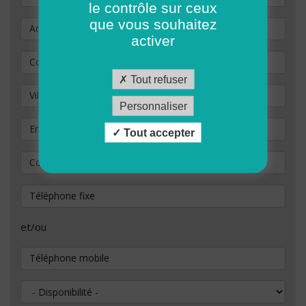
le contrôle sur ceux
que vous souhaitez
Adresse
activer
Code Postal
*
Tout refuser
Ville / commune
Personnaliser
Email
*
Tout accepter
Confirmation de votre adresse e-mail
*
Téléphone fixe
et/ou
Téléphone mobile
Disponibilité