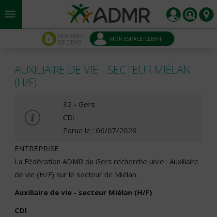
Aller au contenu principal
Panneau de gestion des cookies
DEMANDE
MON ESPACE CLIENT
DE DEVIS
AUXILIAIRE DE VIE - SECTEUR MIÉLAN
(H/F)
32 - Gers
CDI
Parue le : 06/07/2026
ENTREPRISE
La Fédération ADMR du Gers recherche un/e : Auxiliaire
de vie (H/F) sur le secteur de Miélan.
Auxiliaire de vie - secteur Miélan (H/F)
CDI