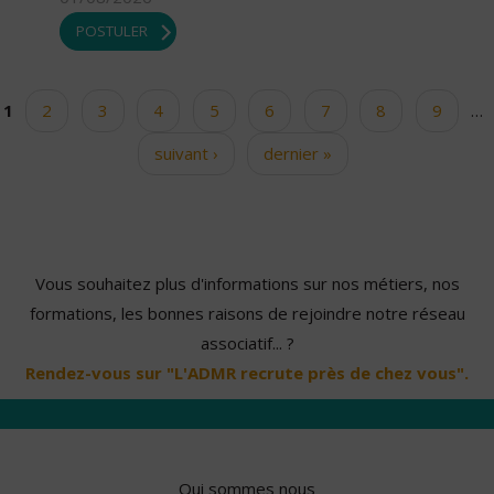
POSTULER
1
2
3
4
5
6
7
8
9
…
Pages
suivant ›
dernier »
Vous souhaitez plus d'informations sur nos métiers, nos
formations, les bonnes raisons de rejoindre notre réseau
associatif... ?
Rendez-vous sur "L'ADMR recrute près de chez vous".
Qui sommes nous