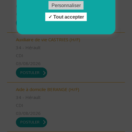
Personnaliser
CDD
03/08/2026
Tout accepter
POSTULER
Auxiliaire de vie CASTRIES (H/F)
34 - Hérault
CDI
03/08/2026
POSTULER
Aide à domicile BERANGE (H/F)
34 - Hérault
CDI
03/08/2026
POSTULER