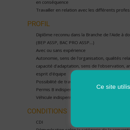
en conséquence
Travailler en relation avec les différents profe
PROFIL
Diplôme reconnu dans la Branche de l'Aide à dom
(BEP ASSP, BAC PRO ASSP....)
Avec ou sans expérience
Autonomie, sens de l'organisation, qualités relat
capacité d'adaptation, sens de l'observation, a
esprit d'équipe
Possibilité de travailler les weekends et jours 
Ce site util
Permis B indispensable
Véhicule indispensable
CONDITIONS
CDI
Rémunération selon la catégorie de la conventio