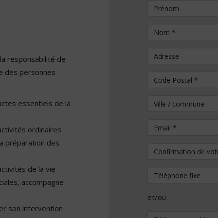
Prénom
Nom
*
Adresse
la responsabilité de
ile des personnes
Code Postal
*
Ville / commune
ctes essentiels de la
Email
*
tivités ordinaires
la préparation des
Confirmation de vo
tivités de la vie
Téléphone fixe
sociales, accompagne
et/ou
ter son intervention
Téléphone mobile