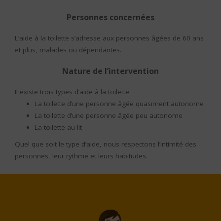
Personnes concernées
L’aide à la toilette s’adresse aux personnes âgées de 60 ans
et plus, malades ou dépendantes.
Nature de l’intervention
Il existe trois types d’aide à la toilette
La toilette d’une personne âgée quasiment autonome
La toilette d’une personne âgée peu autonome
La toilette au lit
Quel que soit le type d’aide, nous respectons l’intimité des
personnes, leur rythme et leurs habitudes.