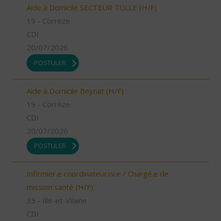
Aide à Domicile SECTEUR TULLE (H/F)
19 - Corrèze
CDI
20/07/2026
POSTULER
Aide à Domicile Beynat (H/F)
19 - Corrèze
CDI
20/07/2026
POSTULER
Infirmier.e coordinateur.rice / Chargé.e de
mission santé (H/F)
35 - Ille-et-Vilaine
CDI