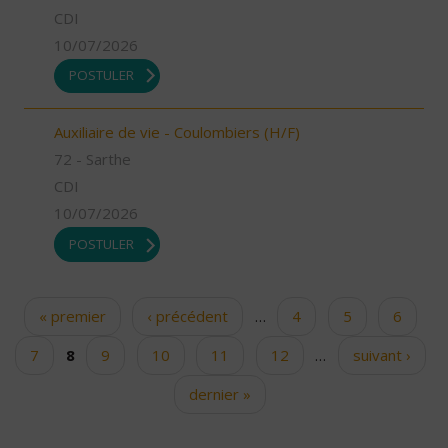
CDI
10/07/2026
POSTULER
Auxiliaire de vie - Coulombiers (H/F)
72 - Sarthe
CDI
10/07/2026
POSTULER
« premier
‹ précédent
…
4
5
6
Pages
7
8
9
10
11
12
…
suivant ›
dernier »