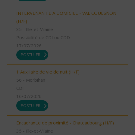
INTERVENANT.E A DOMICILE - VAL COUESNON
(H/F)
35 - Ille-et-Vilaine
Possibilité de CDI ou CDD
17/07/2026
POSTULER
1 Auxiliaire de vie de nuit (H/F)
56 - Morbihan
CDI
16/07/2026
POSTULER
Encadrant.e de proximité - Chateaubourg (H/F)
35 - Ille-et-Vilaine