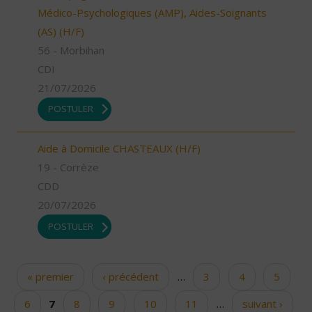
Médico-Psychologiques (AMP), Aides-Soignants
(AS) (H/F)
56 - Morbihan
CDI
21/07/2026
POSTULER
Aide à Domicile CHASTEAUX (H/F)
19 - Corrèze
CDD
20/07/2026
POSTULER
« premier
‹ précédent
…
3
4
5
Pages
6
7
8
9
10
11
…
suivant ›