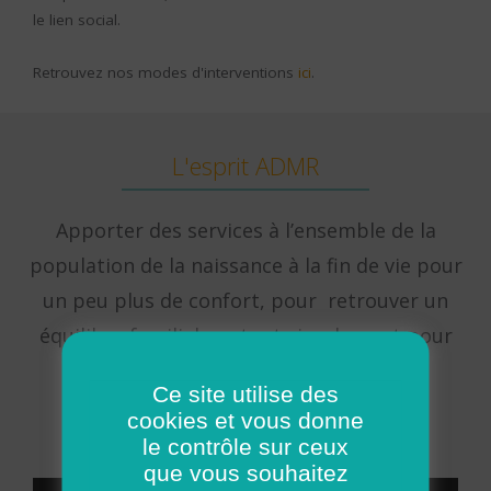
le lien social.
Retrouvez nos modes d'interventions
ici
.
L'esprit ADMR
Apporter des services à l’ensemble de la
population de la naissance à la fin de vie pour
un peu plus de confort, pour retrouver un
équilibre familial, ou tout simplement pour
continuer à vivre chez soi.
Ce site utilise des
cookies et vous donne
le contrôle sur ceux
que vous souhaitez