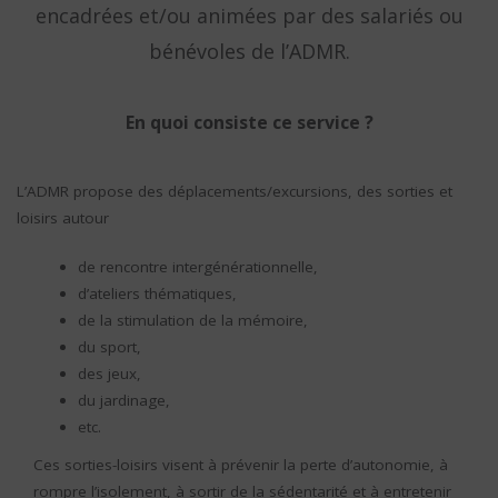
encadrées et/ou animées par des salariés ou
bénévoles de l’ADMR.
En quoi consiste ce service ?
L’ADMR propose des déplacements/excursions, des sorties et
loisirs autour
de rencontre intergénérationnelle,
d’ateliers thématiques,
de la stimulation de la mémoire,
du sport,
des jeux,
du jardinage,
etc.
Ces sorties-loisirs visent à prévenir la perte d’autonomie, à
rompre l’isolement, à sortir de la sédentarité et à entretenir