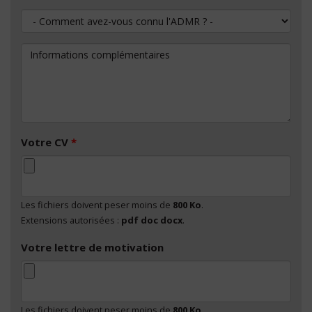
Comment avez-vous connu l'ADMR ?
Informations complémentaires
Votre CV
*
Les fichiers doivent peser moins de
800 Ko
.
Extensions autorisées :
pdf doc docx
.
Votre lettre de motivation
Les fichiers doivent peser moins de
800 Ko
.