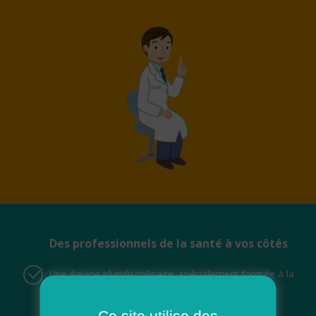
Des professionnels de la santé à vos côtés
Une équipe pluridisciplinaire, spécialement formée à la
maladie d’Alzheimer :
• Infirmier coordinateur
Ce site utilise des