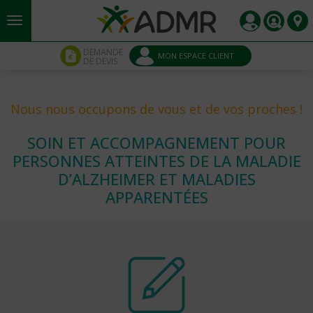
Aller au contenu principal
Panneau de gestion des cookies
DEMANDE
MON ESPACE CLIENT
DE DEVIS
Nous nous occupons de vous et de vos proches !
SOIN ET ACCOMPAGNEMENT POUR
PERSONNES ATTEINTES DE LA MALADIE
D’ALZHEIMER ET MALADIES
APPARENTÉES