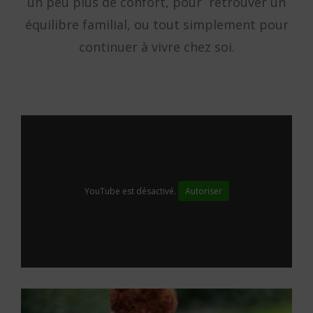
un peu plus de confort, pour retrouver un
équilibre familial, ou tout simplement pour
continuer à vivre chez soi.
YouTube est désactivé.
Autoriser