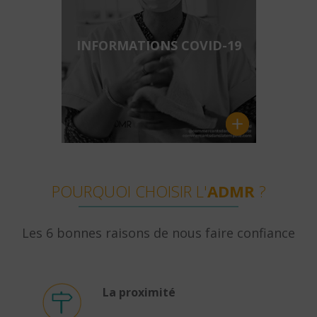
INFORMATIONS COVID-19
POURQUOI CHOISIR L'
ADMR
?
Les 6 bonnes raisons de nous faire confiance
La proximité