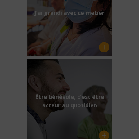
J’ai grandi avec ce métier
Être bénévole, c'est être
acteur au quotidien