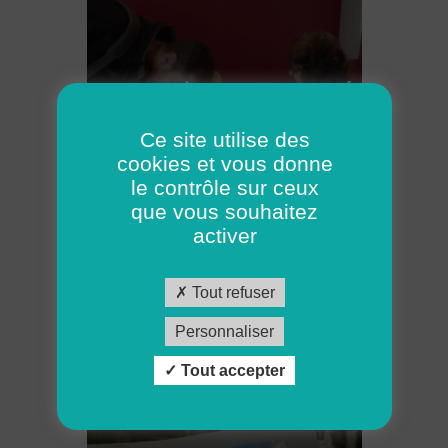
SOUTIEN À LA PARENTALITÉ
À DOMICILE
Ce site utilise des
cookies et vous donne
le contrôle sur ceux
que vous souhaitez
activer
Tout refuser
Personnaliser
Tout accepter
HABITER AUTREMENT ADMR