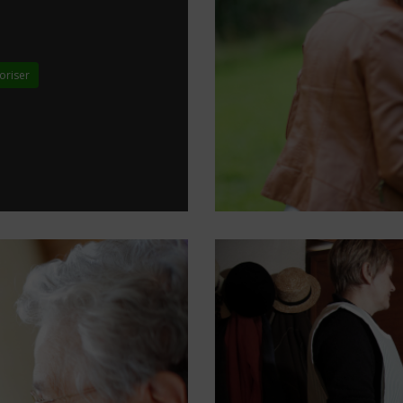
oriser