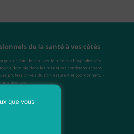
sionnels de la santé à vos côtés
rgent de faire le lien avec le médecin hospitalier afin
retour à domicile dans les meilleures conditions et sans
 Les professionnels du soin assurent et coordonnent, 7
ins à domicile.
ceux que vous