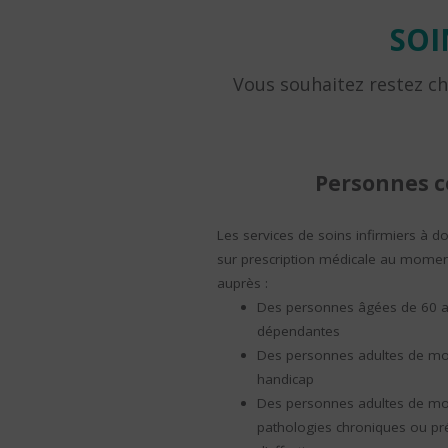
SOI
Vous souhaitez restez che
Personnes 
Les services de soins infirmiers à d
sur prescription médicale au moment
auprès :
Des personnes âgées de 60 a
dépendantes
Des personnes adultes de moi
handicap
Des personnes adultes de moi
pathologies chroniques ou pré