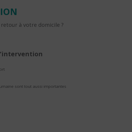
TION
 retour à votre domicile ?
’intervention
ort
 humaine sont tout aussi importantes