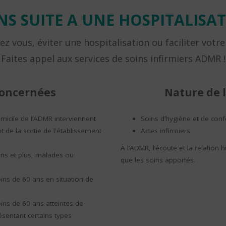
NS SUITE A UNE HOSPITALISA
z vous, éviter une hospitalisation ou faciliter votre
Faites appel aux services de soins infirmiers ADMR !
concernées
Nature de l
omicile de l’ADMR interviennent
Soins d’hygiène et de conf
 de la sortie de l'établissement
Actes infirmiers
À l’ADMR, l’écoute et la relation
ns et plus, malades ou
que les soins apportés.
ns de 60 ans en situation de
ns de 60 ans atteintes de
sentant certains types