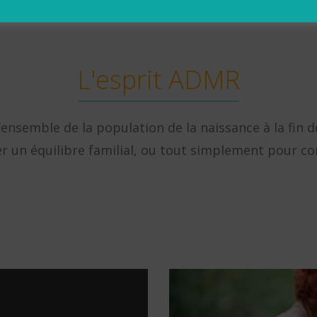
L'esprit ADMR
’ensemble de la population de la naissance à la fin 
 un équilibre familial, ou tout simplement pour con