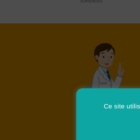
d’affections
Ce site util