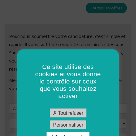
Toutes les offres
Pour nous soumettre votre candidature, c’est simple et
rapide. Il vous suffit de remplir le formulaire ci-dessous.
Sans réponse de notre part dans les quatre semaines,
veuillez considérer que votre candidature n’est pas
Ce site utilise des
retenue.
cookies et vous donne
Merci de remplir les champs ci-dessous afin de valider
le contrôle sur ceux
que vous souhaitez
votre demande de candidature.
activer
Vous souhaitez postuler au poste de
Tout refuser
Civilité
Personnaliser