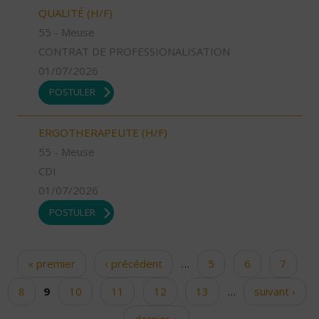
QUALITÉ (H/F)
55 - Meuse
CONTRAT DE PROFESSIONALISATION
01/07/2026
POSTULER
ERGOTHERAPEUTE (H/F)
55 - Meuse
CDI
01/07/2026
POSTULER
« premier
‹ précédent
…
5
6
7
Pages
8
9
10
11
12
13
…
suivant ›
dernier »