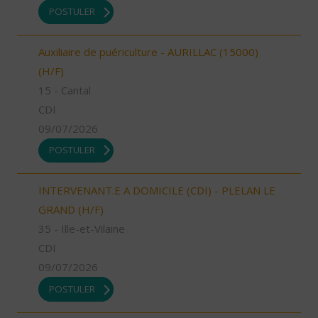
POSTULER
Auxiliaire de puériculture - AURILLAC (15000)
(H/F)
15 - Cantal
CDI
09/07/2026
POSTULER
INTERVENANT.E A DOMICILE (CDI) - PLELAN LE
GRAND (H/F)
35 - Ille-et-Vilaine
CDI
09/07/2026
POSTULER