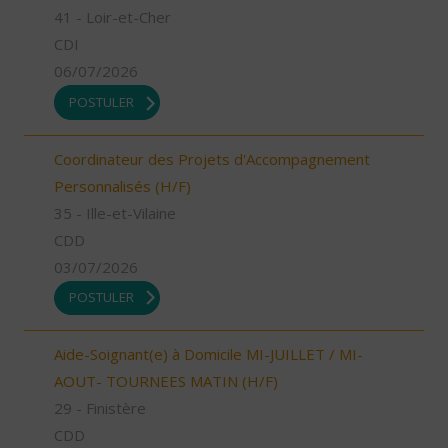
41 - Loir-et-Cher
CDI
06/07/2026
POSTULER
Coordinateur des Projets d'Accompagnement
Personnalisés (H/F)
35 - Ille-et-Vilaine
CDD
03/07/2026
POSTULER
Aide-Soignant(e) à Domicile MI-JUILLET / MI-
AOUT- TOURNEES MATIN (H/F)
29 - Finistère
CDD