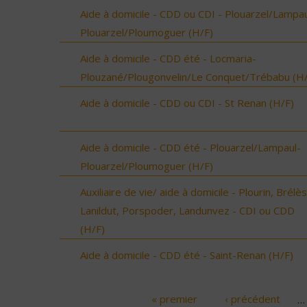
Aide à domicile - CDD ou CDI - Plouarzel/Lampau
Plouarzel/Ploumoguer (H/F)
Aide à domicile - CDD été - Locmaria-
Plouzané/Plougonvelin/Le Conquet/Trébabu (H/
Aide à domicile - CDD ou CDI - St Renan (H/F)
Aide à domicile - CDD été - Plouarzel/Lampaul-
Plouarzel/Ploumoguer (H/F)
Auxiliaire de vie/ aide à domicile - Plourin, Brélès
Lanildut, Porspoder, Landunvez - CDI ou CDD
(H/F)
Aide à domicile - CDD été - Saint-Renan (H/F)
« premier
‹ précédent
…