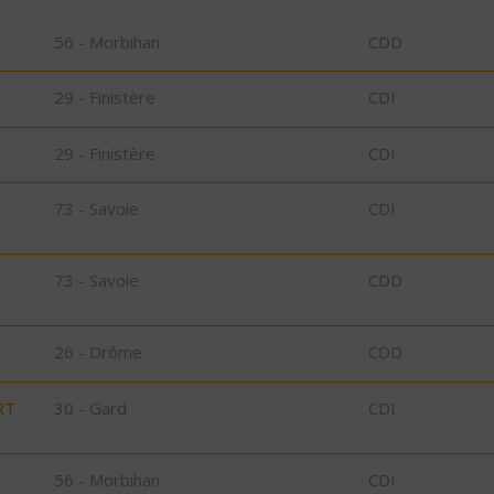
56 - Morbihan
CDD
29 - Finistère
CDI
29 - Finistère
CDI
73 - Savoie
CDI
73 - Savoie
CDD
26 - Drôme
CDD
RT
30 - Gard
CDI
56 - Morbihan
CDI