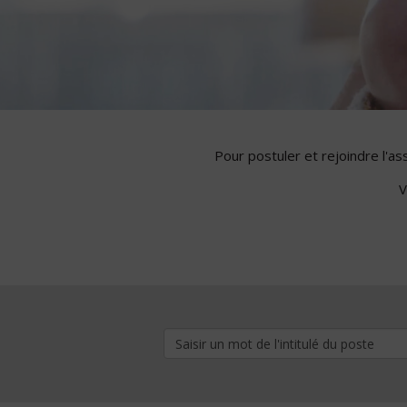
Pour postuler et rejoindre l'a
V