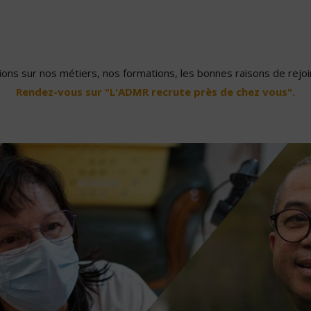
ons sur nos métiers, nos formations, les bonnes raisons de rejoin
Rendez-vous sur "L'ADMR recrute près de chez vous".