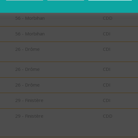
56 - Morbihan
CDD
56 - Morbihan
CDD
56 - Morbihan
CDI
26 - Drôme
CDI
26 - Drôme
CDI
26 - Drôme
CDI
29 - Finistère
CDI
29 - Finistère
CDD