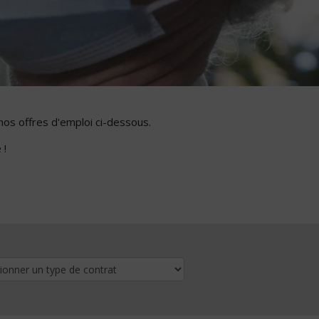
nos offres d'emploi ci-dessous.
 !