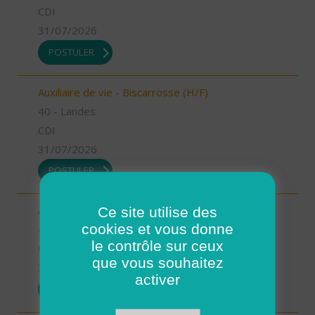
CDI
31/07/2026
POSTULER
Auxiliaire de vie - Biscarrosse (H/F)
40 - Landes
CDI
31/07/2026
POSTULER
Ce site utilise des
Auxiliaire de vie - Oeyreluy (H/F)
cookies et vous donne
40 - Landes
le contrôle sur ceux
CDI
que vous souhaitez
31/07/2026
activer
POSTULER