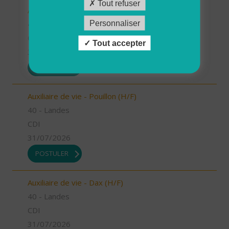
Tout refuser
Auxiliaire de vie - Mugron (H/F)
Personnaliser
40 - Landes
CDD
Tout accepter
31/07/2026
POSTULER
Auxiliaire de vie - Pouillon (H/F)
40 - Landes
CDI
31/07/2026
POSTULER
Auxiliaire de vie - Dax (H/F)
40 - Landes
CDI
31/07/2026