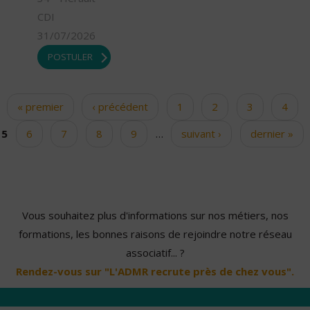
CDI
31/07/2026
POSTULER
« premier
‹ précédent
1
2
3
4
Pages
5
6
7
8
9
…
suivant ›
dernier »
Vous souhaitez plus d'informations sur nos métiers, nos
formations, les bonnes raisons de rejoindre notre réseau
associatif... ?
Rendez-vous sur "L'ADMR recrute près de chez vous".