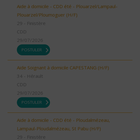
Aide à domicile - CDD été - Plouarzel/Lampaul-
Plouarzel/Ploumoguer (H/F)
29 - Finistère
CDD
29/07/2026
POSTULER
Aide Soignant à domicile CAPESTANG (H/F)
34 - Hérault
CDD
29/07/2026
POSTULER
Aide à domicile - CDD été - Ploudalmézeau,
Lampaul-Ploudalmézeau, St Pabu (H/F)
29 - Finistère