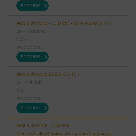
POSTULER
Aide à domicile - CDD été - Saint-Renan (H/F)
29 - Finistère
CDD
29/07/2026
POSTULER
Aide à domicile BEZIERS (H/F)
34 - Hérault
CDI
29/07/2026
POSTULER
Aide à domicile - CDD été -
Plourin/Brélès/Lanildut/Porspoder/Landunvez