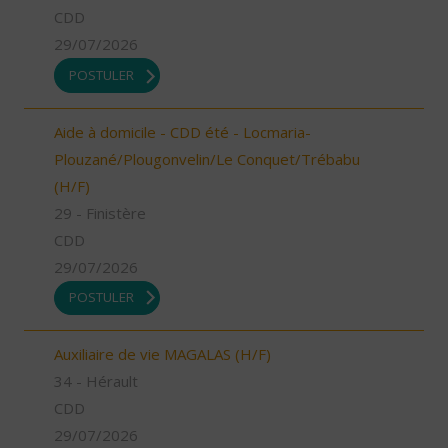
CDD
29/07/2026
POSTULER
Aide à domicile - CDD été - Locmaria-
Plouzané/Plougonvelin/Le Conquet/Trébabu
(H/F)
29 - Finistère
CDD
29/07/2026
POSTULER
Auxiliaire de vie MAGALAS (H/F)
34 - Hérault
CDD
29/07/2026