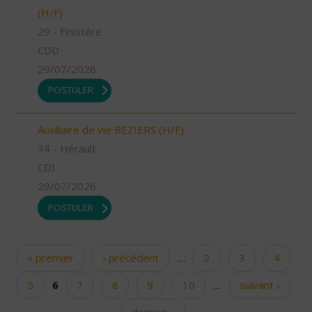
(H/F)
29 - Finistère
CDD
29/07/2026
POSTULER
Auxiliaire de vie BEZIERS (H/F)
34 - Hérault
CDI
29/07/2026
POSTULER
« premier
‹ précédent
…
2
3
4
Pages
5
6
7
8
9
10
…
suivant ›
dernier »