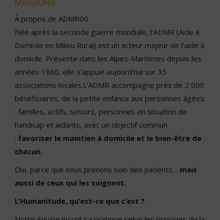
MISSIONS
À propos de ADMR06
Née après la seconde guerre mondiale, l’ADMR (Aide à
Domicile en Milieu Rural) est un acteur majeur de l’aide à
domicile. Présente dans les Alpes-Maritimes depuis les
années 1980, elle s’appuie aujourd’hui sur 35
associations locales.L’ADMR accompagne près de 2 000
bénéficiaires, de la petite enfance aux personnes âgées
: familles, actifs, seniors, personnes en situation de
handicap et aidants, avec un objectif commun
:
favoriser le maintien à domicile et le bien-être de
chacun.
Oui, parce que nous prenons soin des patients…
mais
aussi de ceux qui les soignent.
L’Humanitude, qu’est-ce que c’est ?
Notre équipe inscrit sa pratique selon les principes de la