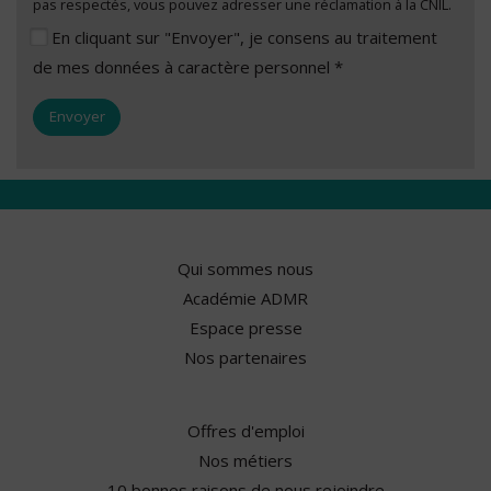
pas respectés, vous pouvez adresser une réclamation à la CNIL.
En cliquant sur "Envoyer", je consens au traitement
de mes données à caractère personnel *
Qui sommes nous
Académie ADMR
Espace presse
Nos partenaires
Offres d'emploi
Nos métiers
10 bonnes raisons de nous rejoindre