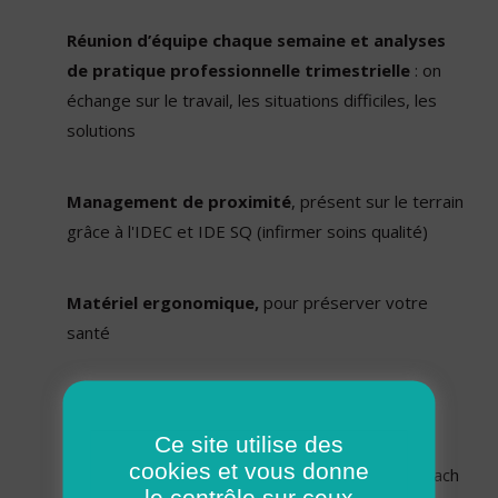
Réunion d’équipe chaque semaine et analyses
de pratique professionnelle trimestrielle
: on
échange sur le travail, les situations difficiles, les
solutions
Management de proximité
, présent sur le terrain
grâce à l'IDEC et IDE SQ (infirmer soins qualité)
Matériel ergonomique,
pour préserver votre
santé
Ostéopathe 1 fois par mois
Ce site utilise des
cookies et vous donne
Actions sport et événements conviviaux,
coach
le contrôle sur ceux