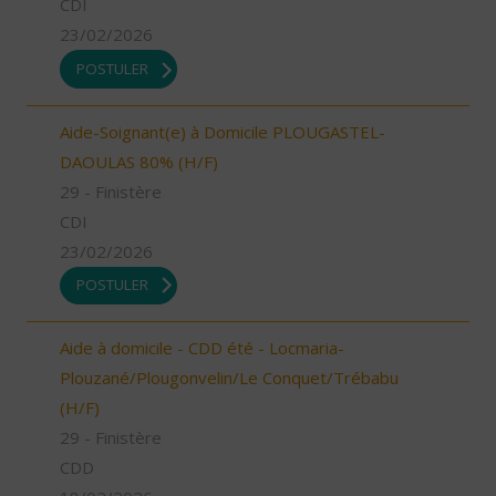
CDI
23/02/2026
POSTULER
Aide-Soignant(e) à Domicile PLOUGASTEL-
DAOULAS 80% (H/F)
29 - Finistère
CDI
23/02/2026
POSTULER
Aide à domicile - CDD été - Locmaria-
Plouzané/Plougonvelin/Le Conquet/Trébabu
(H/F)
29 - Finistère
CDD