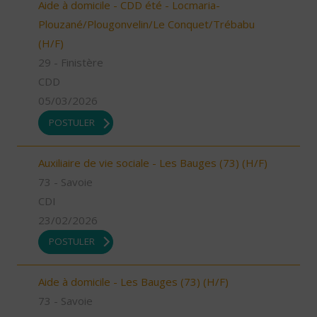
Aide à domicile - CDD été - Locmaria-
Plouzané/Plougonvelin/Le Conquet/Trébabu
(H/F)
29 - Finistère
CDD
05/03/2026
POSTULER
Auxiliaire de vie sociale - Les Bauges (73) (H/F)
73 - Savoie
CDI
23/02/2026
POSTULER
Aide à domicile - Les Bauges (73) (H/F)
73 - Savoie