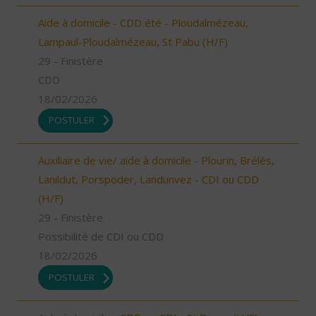
Aide à domicile - CDD été - Ploudalmézeau,
Lampaul-Ploudalmézeau, St Pabu (H/F)
29 - Finistère
CDD
18/02/2026
POSTULER
Auxiliaire de vie/ aide à domicile - Plourin, Brélès,
Lanildut, Porspoder, Landunvez - CDI ou CDD
(H/F)
29 - Finistère
Possibilité de CDI ou CDD
18/02/2026
POSTULER