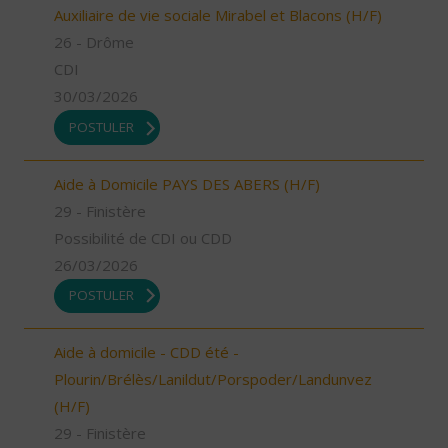
Auxiliaire de vie sociale Mirabel et Blacons (H/F)
26 - Drôme
CDI
30/03/2026
POSTULER
Aide à Domicile PAYS DES ABERS (H/F)
29 - Finistère
Possibilité de CDI ou CDD
26/03/2026
POSTULER
Aide à domicile - CDD été -
Plourin/Brélès/Lanildut/Porspoder/Landunvez
(H/F)
29 - Finistère