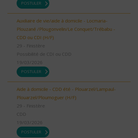
POSTULER
Auxiliaire de vie/aide à domicile - Locmaria-
Plouzané /Plougonvelin/Le Conquet/Trébabu -
CDD ou CDI (H/F)
29 - Finistère
Possibilité de CDI ou CDD
19/03/2026
POSTULER
Aide à domicile - CDD été - Plouarzel/Lampaul-
Plouarzel/Ploumoguer (H/F)
29 - Finistère
CDD
19/03/2026
POSTULER