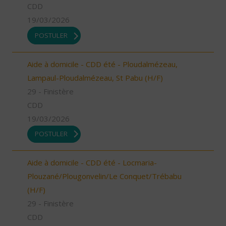
CDD
19/03/2026
POSTULER
Aide à domicile - CDD été - Ploudalmézeau,
Lampaul-Ploudalmézeau, St Pabu (H/F)
29 - Finistère
CDD
19/03/2026
POSTULER
Aide à domicile - CDD été - Locmaria-
Plouzané/Plougonvelin/Le Conquet/Trébabu
(H/F)
29 - Finistère
CDD