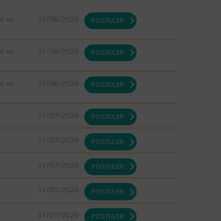
DI ou
01/08/2026
POSTULER
DI ou
01/08/2026
POSTULER
DI ou
01/08/2026
POSTULER
31/07/2026
POSTULER
31/07/2026
POSTULER
31/07/2026
POSTULER
31/07/2026
POSTULER
31/07/2026
POSTULER