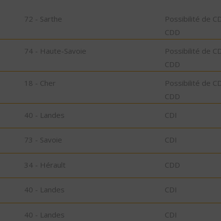
72 - Sarthe
Possibilité de C
CDD
74 - Haute-Savoie
Possibilité de C
CDD
18 - Cher
Possibilité de C
CDD
40 - Landes
CDI
73 - Savoie
CDI
34 - Hérault
CDD
40 - Landes
CDI
40 - Landes
CDI