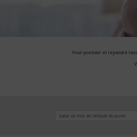
Pour postuler et rejoindre l'a
V