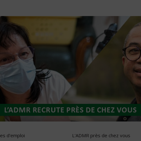
res d'emploi
L'ADMR près de chez vous