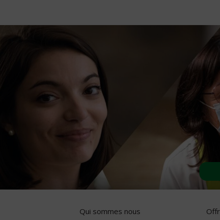
Qui sommes nous
Off