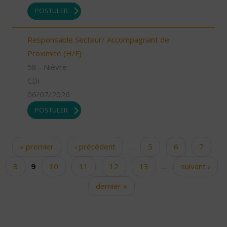
POSTULER
Responsable Secteur/ Accompagnant de
Proximité (H/F)
58 - Nièvre
CDI
06/07/2026
POSTULER
« premier
‹ précédent
…
5
6
7
Pages
8
9
10
11
12
13
…
suivant ›
dernier »