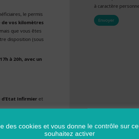
à caractère personne
ficiaires, le permis
 de vos kilomètres
 mais que vous êtes
otre disposition (sous
 17h à 20h, avec un
 d’Etat Infirmier
et
ise des cookies et vous donne le contrôle sur 
souhaitez activer