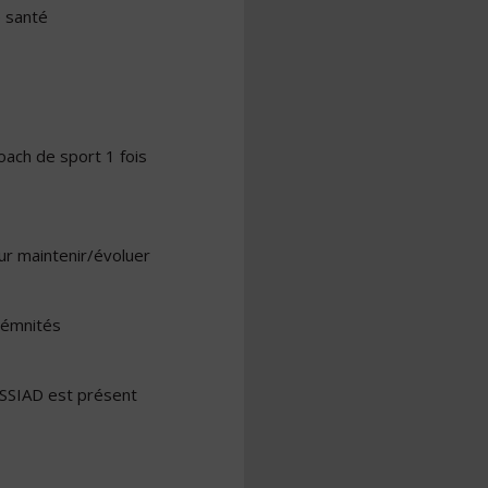
 santé
ach de sport 1 fois
ur maintenir/évoluer
démnités
 SSIAD est présent