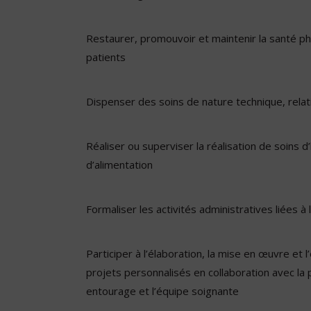
Restaurer, promouvoir et maintenir la santé p
patients
Dispenser des soins de nature technique, relat
Réaliser ou superviser la réalisation de soins d
d’alimentation
Formaliser les activités administratives liées à 
Participer à l’élaboration, la mise en œuvre et l
projets personnalisés en collaboration avec la
entourage et l’équipe soignante