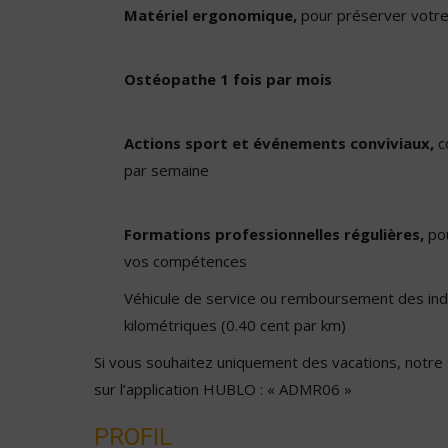
Matériel ergonomique,
pour préserver votre
Ostéopathe 1 fois par mois
Actions sport et événements conviviaux,
co
par semaine
Formations professionnelles régulières,
po
vos compétences
Véhicule de service ou remboursement des in
kilométriques (0.40 cent par km)
Si vous souhaitez uniquement des vacations, notre
sur l’application HUBLO : « ADMR06 »
PROFIL