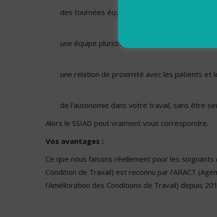
des tournées équilibrées et sectorisées
une équipe pluridisciplinaires à taille humaine
une relation de proximité avec les patients et l
de l’autonomie dans votre travail, sans être seu
Alors le SSIAD peut vraiment vous correspondre.
Vos avantages :
Ce que nous faisons réellement pour les soignants (
Condition de Travail) est reconnu par l'ARACT (Age
l'Amélioration des Conditions de Travail) depuis 201