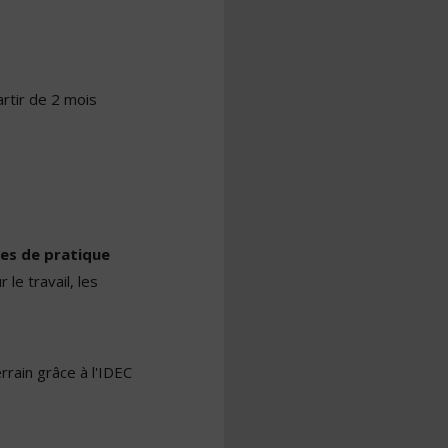
rtir de 2 mois
es de pratique
 le travail, les
errain grâce à l'IDEC