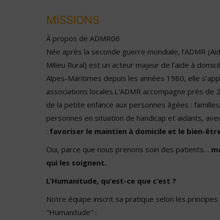
MISSIONS
À propos de ADMR06
Née après la seconde guerre mondiale, l’ADMR (Aid
Milieu Rural) est un acteur majeur de l’aide à domic
Alpes-Maritimes depuis les années 1980, elle s’appu
associations locales.L’ADMR accompagne près de 2 
de la petite enfance aux personnes âgées : familles, 
personnes en situation de handicap et aidants, ave
:
favoriser le maintien à domicile et le bien-êtr
Oui, parce que nous prenons soin des patients…
ma
qui les soignent.
L’Humanitude, qu’est-ce que c’est ?
Notre équipe inscrit sa pratique selon les principe
"Humanitude" :