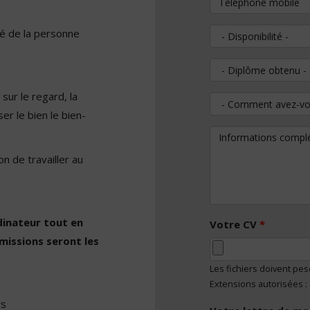
ité de la personne
Disponibilité
Diplôme obtenu
 sur le regard, la
Comment avez-vous
ser le bien le bien-
Informations comp
n de travailler au
rdinateur tout en
Votre CV
*
missions seront les
Les fichiers doivent pe
Extensions autorisées :
rs