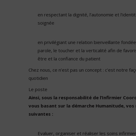
en respectant la dignité, l’autonomie et l’ident
soignée
en privilégiant une relation bienveillante fondée
parole, le toucher et la verticalité afin de favori
être et la confiance du patient
Chez nous, ce n’est pas un concept : c’est notre faço
quotidien
Le poste
Ainsi, sous la responsabilité de l’Infirmier Coo
vous basant sur la démarche Humanitude, vos 
suivantes :
Evaluer, organiser et réaliser les soins infirmie