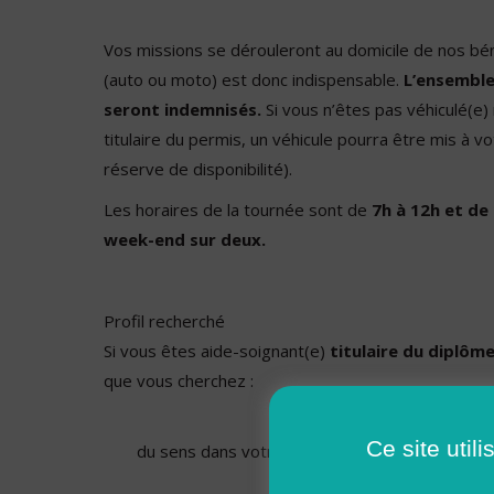
Vos missions se dérouleront au domicile de nos béné
(auto ou moto) est donc indispensable.
L’ensemble
seront indemnisés.
Si vous n’êtes pas véhiculé(e)
titulaire du permis, un véhicule pourra être mis à v
réserve de disponibilité).
Les horaires de la tournée sont de
7h à 12h et de
week-end sur deux.
Profil recherché
Si vous êtes aide-soignant(e)
titulaire du diplôme
que vous cherchez :
Ce site util
du sens dans votre travail