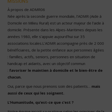
MISSIONS
À propos de ADMR06
Née après la seconde guerre mondiale, l’ADMR (Aide à
Domicile en Milieu Rural) est un acteur majeur de l’aide à
domicile. Présente dans les Alpes-Maritimes depuis les
années 1980, elle s’appuie aujourd’hui sur 35
associations locales.L’ADMR accompagne près de 2 000
bénéficiaires, de la petite enfance aux personnes âgées
: familles, actifs, seniors, personnes en situation de
handicap et aidants, avec un objectif commun
:
favoriser le maintien à domicile et le bien-être de
chacun.
Oui, parce que nous prenons soin des patients…
mais
aussi de ceux qui les soignent.
L’Humanitude, qu’est-ce que c’est ?
Notre équipe inscrit sa pratique selon les principes de la