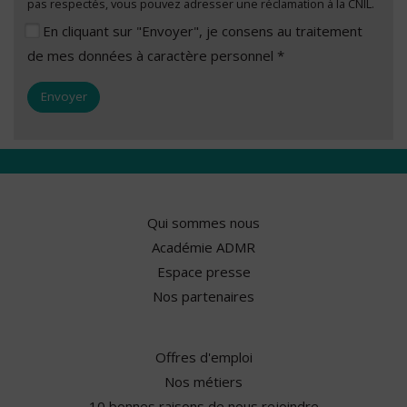
pas respectés, vous pouvez adresser une réclamation à la CNIL.
En cliquant sur "Envoyer", je consens au traitement
de mes données à caractère personnel *
Qui sommes nous
Académie ADMR
Espace presse
Nos partenaires
Offres d'emploi
Nos métiers
10 bonnes raisons de nous rejoindre