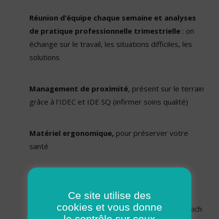
Réunion d’équipe chaque semaine et analyses
de pratique professionnelle trimestrielle
: on
échange sur le travail, les situations difficiles, les
solutions
Management de proximité
, présent sur le terrain
grâce à l'IDEC et IDE SQ (infirmer soins qualité)
Matériel ergonomique,
pour préserver votre
santé
Ostéopathe 1 fois par mois
Ce site utilise des
cookies et vous donne
Actions sport et événements conviviaux,
coach
le contrôle sur ceux