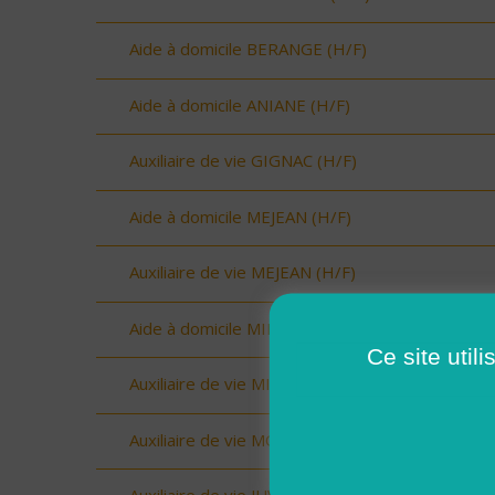
Aide à domicile BERANGE (H/F)
Aide à domicile ANIANE (H/F)
Auxiliaire de vie GIGNAC (H/F)
Aide à domicile MEJEAN (H/F)
Auxiliaire de vie MEJEAN (H/F)
Aide à domicile MIMOSAS (H/F)
Ce site util
Auxiliaire de vie MIMOSAS (H/F)
Auxiliaire de vie MONTPELLIER OUEST (H/F)