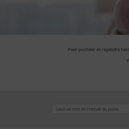
Pour postuler et rejoindre l'a
V