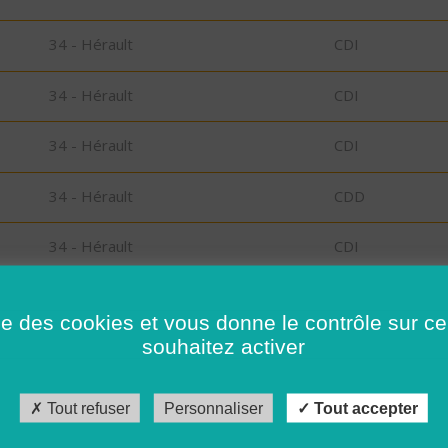
34 - Hérault
CDI
34 - Hérault
CDI
34 - Hérault
CDI
34 - Hérault
CDD
34 - Hérault
CDI
34 - Hérault
CDD
ise des cookies et vous donne le contrôle sur 
souhaitez activer
34 - Hérault
CDI
34 - Hérault
CDI
Tout refuser
Personnaliser
Tout accepter