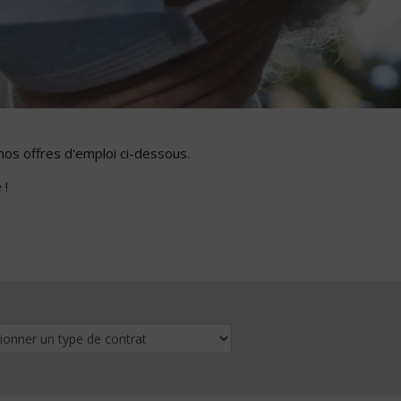
nos offres d'emploi ci-dessous.
 !