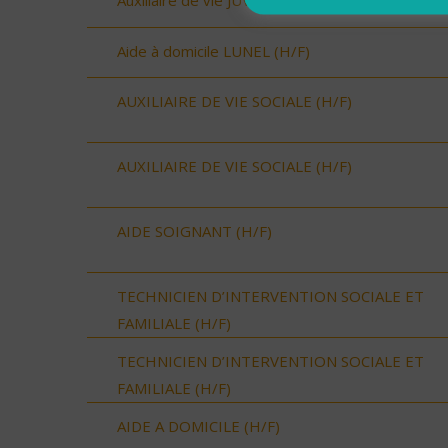
Auxiliaire de vie JUVIGNAC (H/F)
Aide à domicile LUNEL (H/F)
AUXILIAIRE DE VIE SOCIALE (H/F)
AUXILIAIRE DE VIE SOCIALE (H/F)
AIDE SOIGNANT (H/F)
TECHNICIEN D’INTERVENTION SOCIALE ET
FAMILIALE (H/F)
TECHNICIEN D’INTERVENTION SOCIALE ET
FAMILIALE (H/F)
AIDE A DOMICILE (H/F)