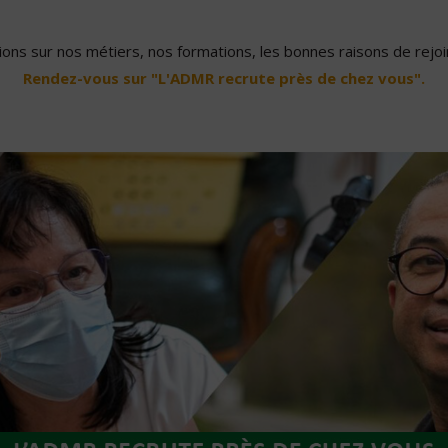
ons sur nos métiers, nos formations, les bonnes raisons de rejoin
Rendez-vous sur "L'ADMR recrute près de chez vous".