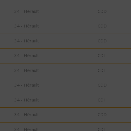
34 - Hérault
CDD
34 - Hérault
CDD
34 - Hérault
CDD
34 - Hérault
CDI
34 - Hérault
CDI
34 - Hérault
CDD
34 - Hérault
CDI
34 - Hérault
CDD
34 - Hérault
CDI