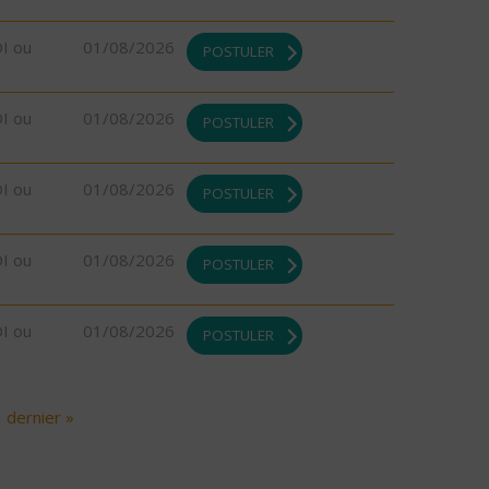
DI ou
01/08/2026
POSTULER
DI ou
01/08/2026
POSTULER
DI ou
01/08/2026
POSTULER
DI ou
01/08/2026
POSTULER
DI ou
01/08/2026
POSTULER
dernier »