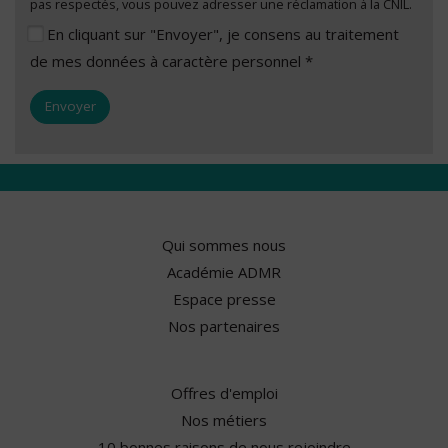
pas respectés, vous pouvez adresser une réclamation à la CNIL.
En cliquant sur "Envoyer", je consens au traitement
de mes données à caractère personnel *
Qui sommes nous
Académie ADMR
Espace presse
Nos partenaires
Offres d'emploi
Nos métiers
10 bonnes raisons de nous rejoindre