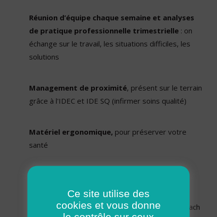
Réunion d’équipe chaque semaine et analyses
de pratique professionnelle trimestrielle
: on
échange sur le travail, les situations difficiles, les
solutions
Management de proximité
, présent sur le terrain
grâce à l'IDEC et IDE SQ (infirmer soins qualité)
Matériel ergonomique,
pour préserver votre
santé
Ostéopathe 1 fois par mois
Ce site utilise des
cookies et vous donne
Actions sport et événements conviviaux,
coach
le contrôle sur ceux