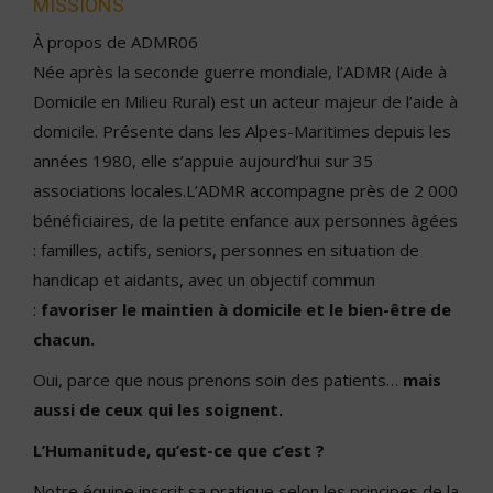
MISSIONS
À propos de ADMR06
Née après la seconde guerre mondiale, l’ADMR (Aide à
Domicile en Milieu Rural) est un acteur majeur de l’aide à
domicile. Présente dans les Alpes-Maritimes depuis les
années 1980, elle s’appuie aujourd’hui sur 35
associations locales.L’ADMR accompagne près de 2 000
bénéficiaires, de la petite enfance aux personnes âgées
: familles, actifs, seniors, personnes en situation de
handicap et aidants, avec un objectif commun
:
favoriser le maintien à domicile et le bien-être de
chacun.
Oui, parce que nous prenons soin des patients…
mais
aussi de ceux qui les soignent.
L’Humanitude, qu’est-ce que c’est ?
Notre équipe inscrit sa pratique selon les principes de la