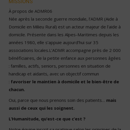
MISSIONS
À propos de ADMR06
Née après la seconde guerre mondiale, l’ADMR (Aide à
Domicile en Milieu Rural) est un acteur majeur de l’aide à
domicile. Présente dans les Alpes-Maritimes depuis les
années 1980, elle s’appuie aujourd’hui sur 35
associations locales.L’ADMR accompagne près de 2 000
bénéficiaires, de la petite enfance aux personnes âgées
: familles, actifs, seniors, personnes en situation de
handicap et aidants, avec un objectif commun
:
favoriser le maintien à domicile et le bien-être de
chacun.
Oui, parce que nous prenons soin des patients…
mais
aussi de ceux qui les soignent.
L’Humanitude, qu’est-ce que c’est ?
Notre équipe inscrit sa pratique selon les principes de la