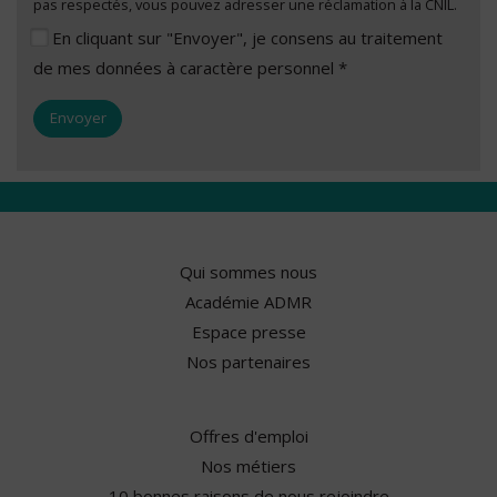
pas respectés, vous pouvez adresser une réclamation à la CNIL.
En cliquant sur "Envoyer", je consens au traitement
de mes données à caractère personnel *
Qui sommes nous
Académie ADMR
Espace presse
Nos partenaires
Offres d'emploi
Nos métiers
10 bonnes raisons de nous rejoindre