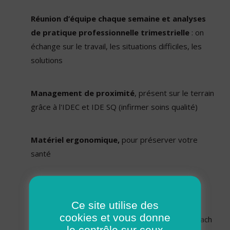
Réunion d’équipe chaque semaine et analyses
de pratique professionnelle trimestrielle
: on
échange sur le travail, les situations difficiles, les
solutions
Management de proximité
, présent sur le terrain
grâce à l'IDEC et IDE SQ (infirmer soins qualité)
Matériel ergonomique,
pour préserver votre
santé
Ostéopathe 1 fois par mois
Ce site utilise des
cookies et vous donne
Actions sport et événements conviviaux,
coach
le contrôle sur ceux