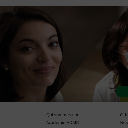
Qui sommes nous
Off
Académie ADMR
Nos