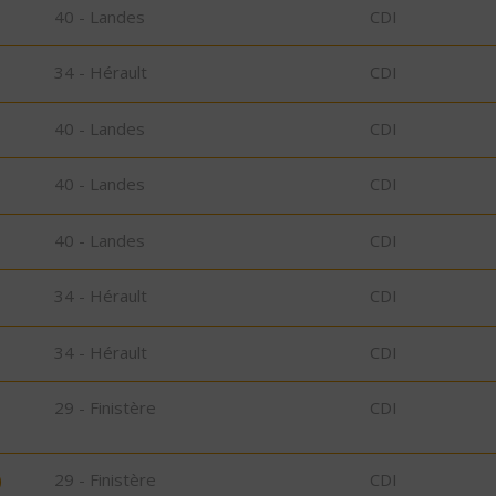
40 - Landes
CDI
34 - Hérault
CDI
40 - Landes
CDI
40 - Landes
CDI
40 - Landes
CDI
34 - Hérault
CDI
34 - Hérault
CDI
29 - Finistère
CDI
)
29 - Finistère
CDI