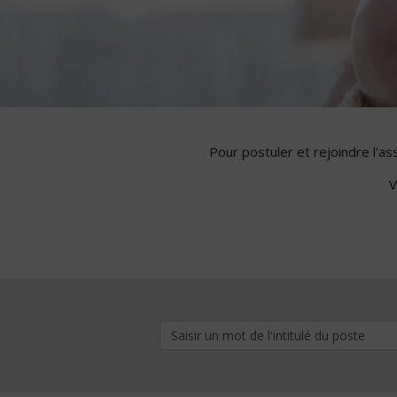
Pour postuler et rejoindre l'a
V