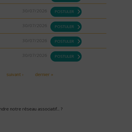
30/07/2026
POSTULER
30/07/2026
POSTULER
30/07/2026
POSTULER
30/07/2026
POSTULER
suivant ›
dernier »
dre notre réseau associatif... ?