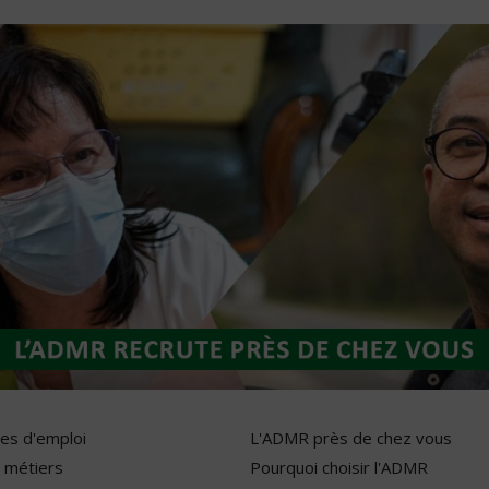
res d'emploi
L'ADMR près de chez vous
 métiers
Pourquoi choisir l'ADMR