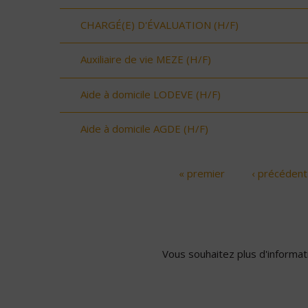
CHARGÉ(E) D'ÉVALUATION (H/F)
Auxiliaire de vie MEZE (H/F)
Aide à domicile LODEVE (H/F)
Aide à domicile AGDE (H/F)
« premier
‹ précédent
Pages
Vous souhaitez plus d'informati