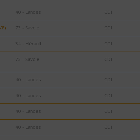
40 - Landes
CDI
/F)
73 - Savoie
CDI
34 - Hérault
CDI
73 - Savoie
CDI
40 - Landes
CDI
40 - Landes
CDI
40 - Landes
CDI
40 - Landes
CDI