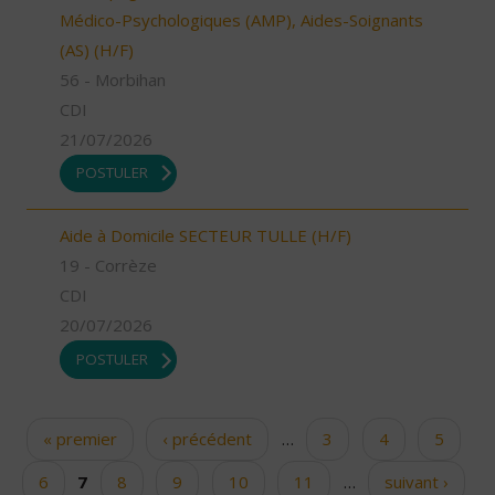
Médico-Psychologiques (AMP), Aides-Soignants
(AS) (H/F)
56 - Morbihan
CDI
21/07/2026
POSTULER
Aide à Domicile SECTEUR TULLE (H/F)
19 - Corrèze
CDI
20/07/2026
POSTULER
« premier
‹ précédent
…
3
4
5
Pages
6
7
8
9
10
11
…
suivant ›