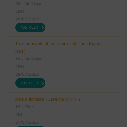
56 - Morbihan
CDD
28/07/2026
POSTULER
1 responsable de secteur et de coordination
(H/F)
56 - Morbihan
CDD
28/07/2026
POSTULER
Aide à domicile - Léré/Vailly (H/F)
18 - Cher
CDI
27/07/2026