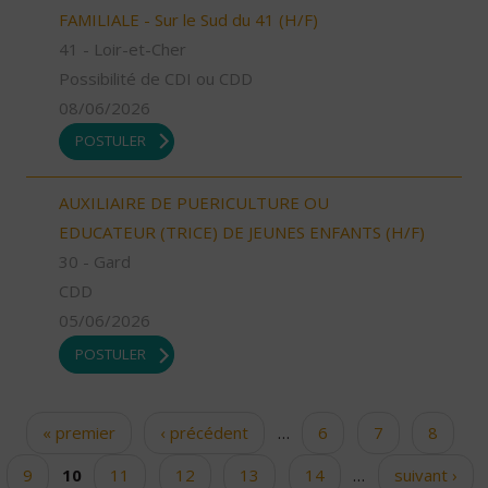
FAMILIALE - Sur le Sud du 41 (H/F)
41 - Loir-et-Cher
Possibilité de CDI ou CDD
08/06/2026
POSTULER
AUXILIAIRE DE PUERICULTURE OU
EDUCATEUR (TRICE) DE JEUNES ENFANTS (H/F)
30 - Gard
CDD
05/06/2026
POSTULER
« premier
‹ précédent
…
6
7
8
Pages
9
10
11
12
13
14
…
suivant ›