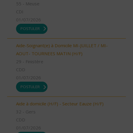
55 - Meuse
CDI
01/07/2026
POSTULER
Aide-Soignant(e) à Domicile MI-JUILLET / MI-
AOUT- TOURNEES MATIN (H/F)
29 - Finistère
CDD
01/07/2026
POSTULER
Aide à domicile (H/F) - Secteur Eauze (H/F)
32 - Gers
CDD
01/07/2026