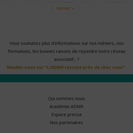
dernier »
Vous souhaitez plus d'informations sur nos métiers, nos
formations, les bonnes raisons de rejoindre notre réseau
associatif... ?
Rendez-vous sur "L'ADMR recrute près de chez vous".
Qui sommes nous
Académie ADMR
Espace presse
Nos partenaires