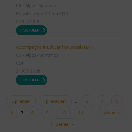
06 - Alpes-Maritimes
Possibilité de CDI ou CDD
21/07/2026
POSTULER
Accompagnant Educatif et Social (H/F)
06 - Alpes-Maritimes
CDI
21/07/2026
POSTULER
« premier
‹ précédent
…
3
4
5
Pages
6
7
8
9
10
11
…
suivant ›
dernier »