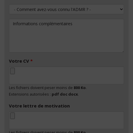
Comment avez-vous connu l'ADMR ?
Informations complémentaires
Votre CV
*
Les fichiers doivent peser moins de
800 Ko
.
Extensions autorisées :
pdf doc docx
.
Votre lettre de motivation
Les fichiers doivent peser moins de
800 Ko
.