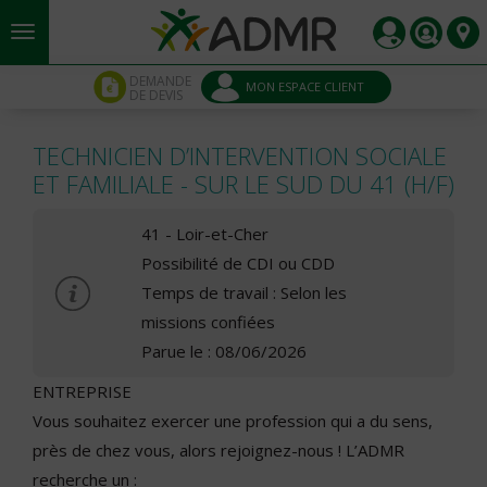
Aller au contenu principal
Panneau de gestion des cookies
DEMANDE
MON ESPACE CLIENT
DE DEVIS
TECHNICIEN D’INTERVENTION SOCIALE
ET FAMILIALE - SUR LE SUD DU 41 (H/F)
41 - Loir-et-Cher
Possibilité de CDI ou CDD
Temps de travail : Selon les
missions confiées
Parue le : 08/06/2026
ENTREPRISE
Vous souhaitez exercer une profession qui a du sens,
près de chez vous, alors rejoignez-nous ! L’ADMR
recherche un :