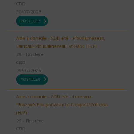
CDD
30/07/2026
POSTULER
Aide à domicile - CDD été - Ploudalmézeau,
Lampaul-Ploudalmézeau, St Pabu (H/F)
29 - Finistère
CDD
29/07/2026
POSTULER
Aide à domicile - CDD été - Locmaria-
Plouzané/Plougonvelin/Le Conquet/Trébabu
(H/F)
29 - Finistère
CDD