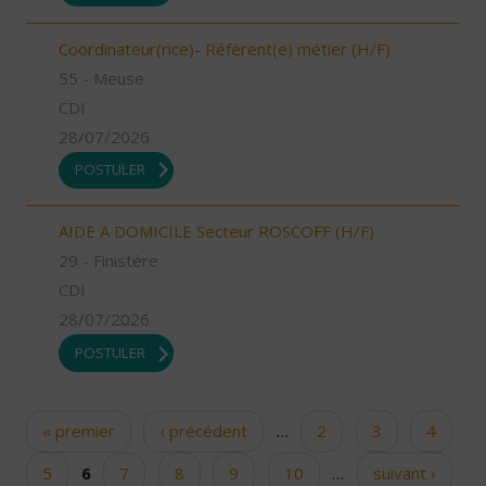
Coordinateur(rice)- Référent(e) métier (H/F)
55 - Meuse
CDI
28/07/2026
POSTULER
AIDE A DOMICILE Secteur ROSCOFF (H/F)
29 - Finistère
CDI
28/07/2026
POSTULER
« premier
‹ précédent
…
2
3
4
Pages
5
6
7
8
9
10
…
suivant ›