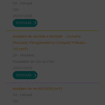
34 - Hérault
CDI
29/07/2026
POSTULER
Auxiliaire de vie/aide à domicile - Locmaria-
Plouzané /Plougonvelin/Le Conquet/Trébabu -
CDI (H/F)
29 - Finistère
Possibilité de CDI ou CDD
29/07/2026
POSTULER
Auxiliaire de vie BEZIERS (H/F)
34 - Hérault
CDI