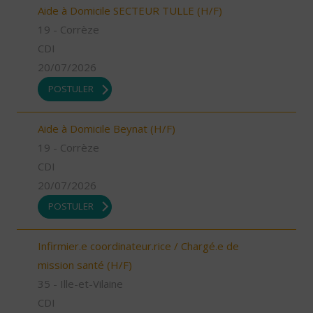
Aide à Domicile SECTEUR TULLE (H/F)
19 - Corrèze
CDI
20/07/2026
POSTULER
Aide à Domicile Beynat (H/F)
19 - Corrèze
CDI
20/07/2026
POSTULER
Infirmier.e coordinateur.rice / Chargé.e de
mission santé (H/F)
35 - Ille-et-Vilaine
CDI