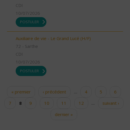
CDI
10/07/2026
POSTULER
Auxiliaire de vie - Le Grand Lucé (H/F)
72 - Sarthe
CDI
10/07/2026
POSTULER
« premier
‹ précédent
…
4
5
6
Pages
7
8
9
10
11
12
…
suivant ›
dernier »