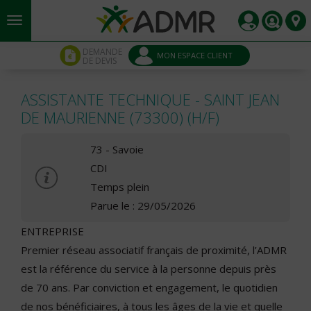
Aller au contenu principal
Panneau de gestion des cookies
DEMANDE
MON ESPACE CLIENT
DE DEVIS
ASSISTANTE TECHNIQUE - SAINT JEAN
DE MAURIENNE (73300) (H/F)
73 - Savoie
CDI
Temps plein
Parue le : 29/05/2026
ENTREPRISE
Premier réseau associatif français de proximité, l’ADMR
est la référence du service à la personne depuis près
de 70 ans. Par conviction et engagement, le quotidien
de nos bénéficiaires, à tous les âges de la vie et quelle