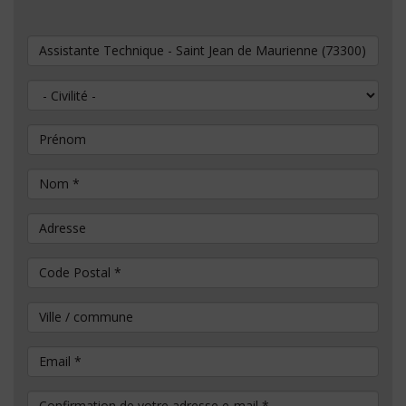
Vous souhaitez postuler au poste de
Civilité
Prénom
Nom
*
Adresse
Code Postal
*
Ville / commune
Email
*
Confirmation de votre adresse e-mail
*