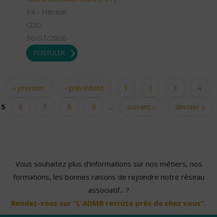
34 - Hérault
CDD
30/07/2026
POSTULER
« premier
‹ précédent
1
2
3
4
Pages
5
6
7
8
9
…
suivant ›
dernier »
Vous souhaitez plus d'informations sur nos métiers, nos
formations, les bonnes raisons de rejoindre notre réseau
associatif... ?
Rendez-vous sur "L'ADMR recrute près de chez vous".