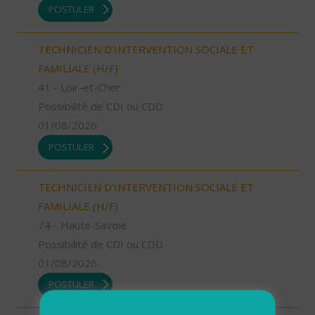
POSTULER
TECHNICIEN D’INTERVENTION SOCIALE ET
FAMILIALE (H/F)
41 - Loir-et-Cher
Possibilité de CDI ou CDD
01/08/2026
POSTULER
TECHNICIEN D’INTERVENTION SOCIALE ET
FAMILIALE (H/F)
74 - Haute-Savoie
Possibilité de CDI ou CDD
01/08/2026
POSTULER