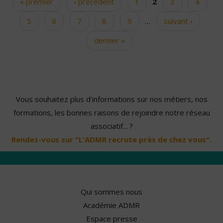
« premier
‹ précédent
1
2
3
4
Pages
5
6
7
8
9
…
suivant ›
dernier »
Vous souhaitez plus d'informations sur nos métiers, nos
formations, les bonnes raisons de rejoindre notre réseau
associatif... ?
Rendez-vous sur "L'ADMR recrute près de chez vous".
Qui sommes nous
Académie ADMR
Espace presse