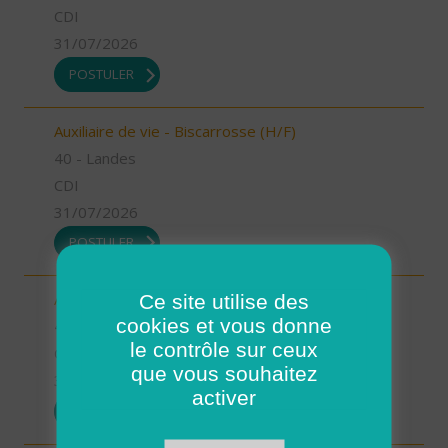
CDI
31/07/2026
POSTULER
Auxiliaire de vie - Biscarrosse (H/F)
40 - Landes
CDI
31/07/2026
POSTULER
Ce site utilise des
Auxiliaire de vie - Oeyreluy (H/F)
cookies et vous donne
40 - Landes
le contrôle sur ceux
CDI
que vous souhaitez
31/07/2026
activer
POSTULER