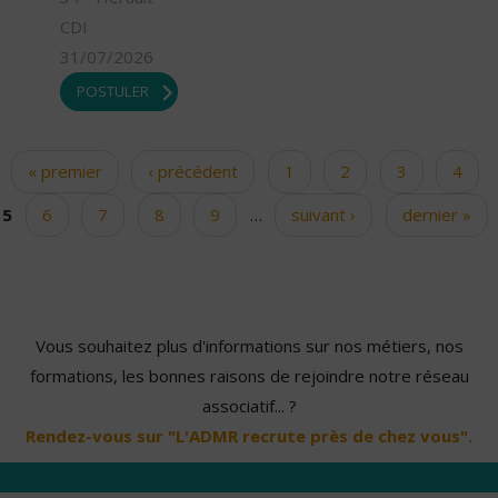
CDI
31/07/2026
POSTULER
« premier
‹ précédent
1
2
3
4
Pages
5
6
7
8
9
…
suivant ›
dernier »
Vous souhaitez plus d'informations sur nos métiers, nos
formations, les bonnes raisons de rejoindre notre réseau
associatif... ?
Rendez-vous sur "L'ADMR recrute près de chez vous".