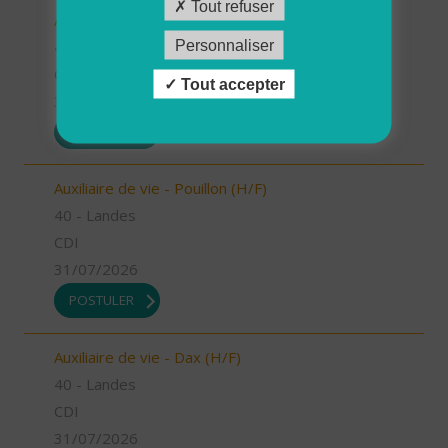
Tout refuser
Auxiliaire de vie - Mugron (H/F)
Personnaliser
40 - Landes
CDD
Tout accepter
31/07/2026
POSTULER
Auxiliaire de vie - Pouillon (H/F)
40 - Landes
CDI
31/07/2026
POSTULER
Auxiliaire de vie - Dax (H/F)
40 - Landes
CDI
31/07/2026