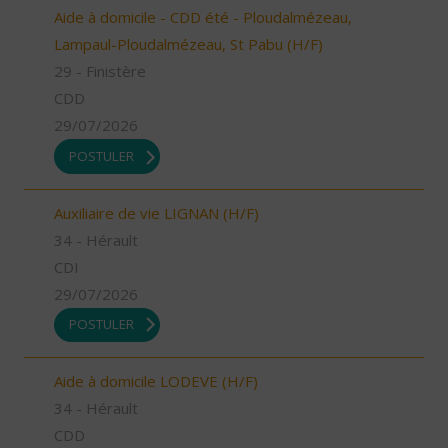
Aide à domicile - CDD été - Ploudalmézeau,
Lampaul-Ploudalmézeau, St Pabu (H/F)
29 - Finistère
CDD
29/07/2026
POSTULER
Auxiliaire de vie LIGNAN (H/F)
34 - Hérault
CDI
29/07/2026
POSTULER
Aide à domicile LODEVE (H/F)
34 - Hérault
CDD