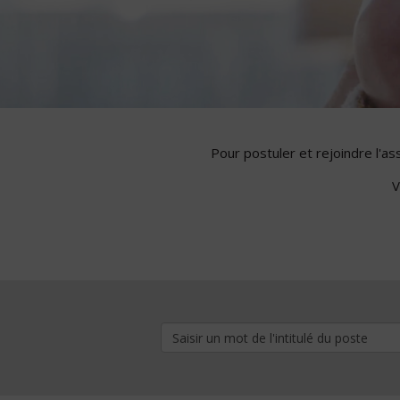
Pour postuler et rejoindre l'a
V