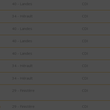
40 - Landes
CDI
34 - Hérault
CDI
40 - Landes
CDI
40 - Landes
CDI
40 - Landes
CDI
34 - Hérault
CDI
34 - Hérault
CDI
29 - Finistère
CDI
)
29 - Finistère
CDI