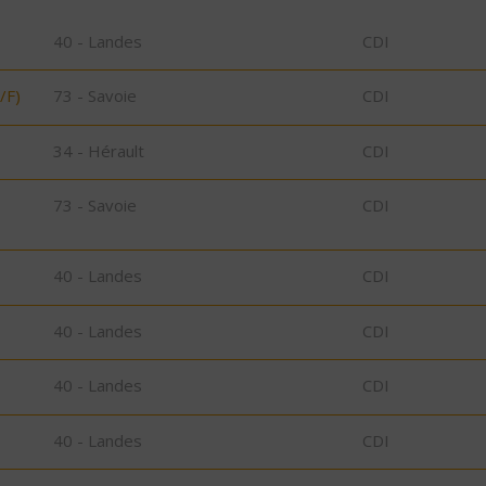
40 - Landes
CDI
/F)
73 - Savoie
CDI
34 - Hérault
CDI
73 - Savoie
CDI
40 - Landes
CDI
40 - Landes
CDI
40 - Landes
CDI
40 - Landes
CDI