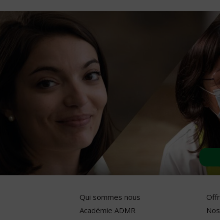
Qui sommes nous
Off
Académie ADMR
Nos