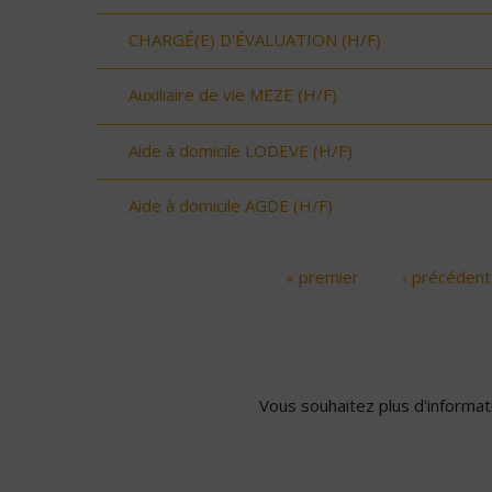
CHARGÉ(E) D'ÉVALUATION (H/F)
Auxiliaire de vie MEZE (H/F)
Aide à domicile LODEVE (H/F)
Aide à domicile AGDE (H/F)
« premier
‹ précédent
Pages
Vous souhaitez plus d'informati