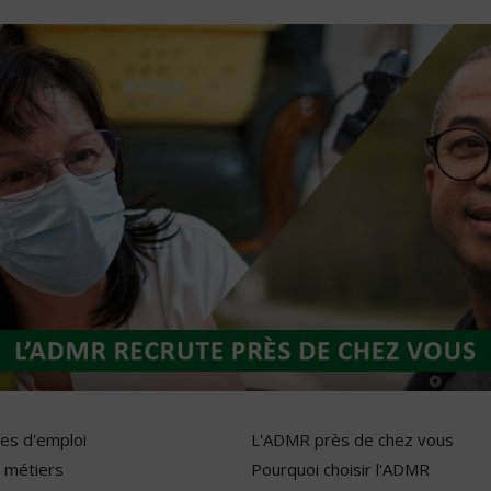
res d'emploi
L'ADMR près de chez vous
 métiers
Pourquoi choisir l'ADMR