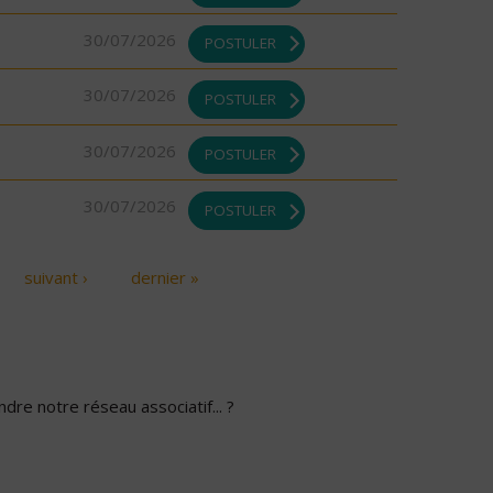
30/07/2026
POSTULER
30/07/2026
POSTULER
30/07/2026
POSTULER
30/07/2026
POSTULER
suivant ›
dernier »
dre notre réseau associatif... ?