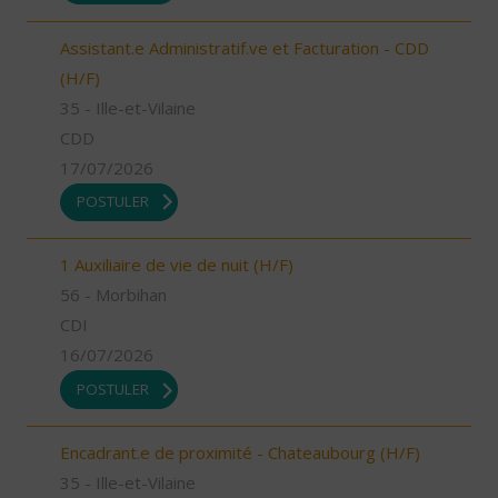
Assistant.e Administratif.ve et Facturation - CDD
(H/F)
35 - Ille-et-Vilaine
CDD
17/07/2026
POSTULER
1 Auxiliaire de vie de nuit (H/F)
56 - Morbihan
CDI
16/07/2026
POSTULER
Encadrant.e de proximité - Chateaubourg (H/F)
35 - Ille-et-Vilaine