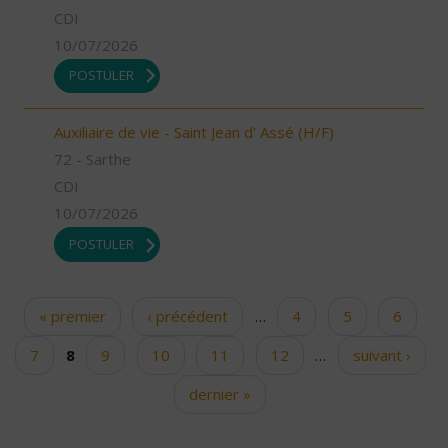
CDI
10/07/2026
POSTULER
Auxiliaire de vie - Saint Jean d' Assé (H/F)
72 - Sarthe
CDI
10/07/2026
POSTULER
« premier
‹ précédent
…
4
5
6
Pages
7
8
9
10
11
12
…
suivant ›
dernier »