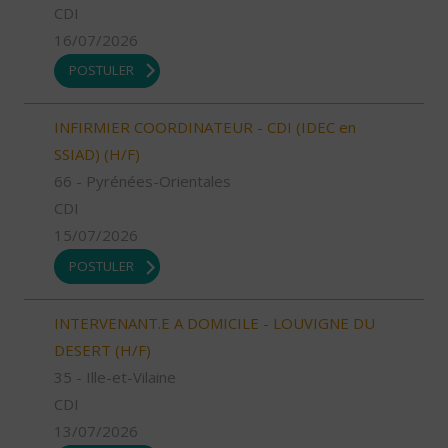
CDI
16/07/2026
POSTULER
INFIRMIER COORDINATEUR - CDI (IDEC en
SSIAD) (H/F)
66 - Pyrénées-Orientales
CDI
15/07/2026
POSTULER
INTERVENANT.E A DOMICILE - LOUVIGNE DU
DESERT (H/F)
35 - Ille-et-Vilaine
CDI
13/07/2026