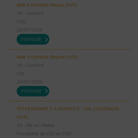
Aide à Domicile Neuvic (H/F)
19 - Corrèze
CDD
20/07/2026
POSTULER
Aide à Domicile Beynat (H/F)
19 - Corrèze
CDI
20/07/2026
POSTULER
INTERVENANT.E A DOMICILE - VAL COUESNON
(H/F)
35 - Ille-et-Vilaine
Possibilité de CDI ou CDD