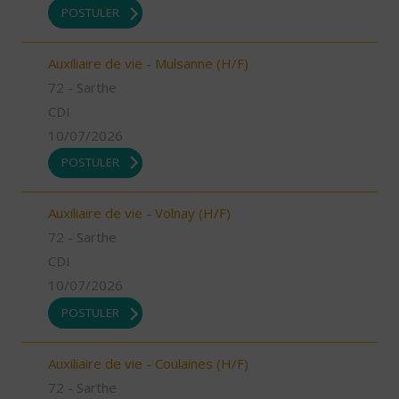
POSTULER
Auxiliaire de vie - Mulsanne (H/F)
72 - Sarthe
CDI
10/07/2026
POSTULER
Auxiliaire de vie - Volnay (H/F)
72 - Sarthe
CDI
10/07/2026
POSTULER
Auxiliaire de vie - Coulaines (H/F)
72 - Sarthe