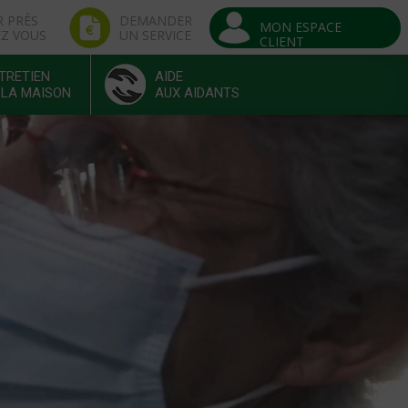
R PRÈS
DEMANDER
MON ESPACE
EZ VOUS
UN SERVICE
CLIENT
TRETIEN
AIDE
 LA MAISON
AUX AIDANTS