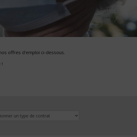
nos offres d'emploi ci-dessous.
 !