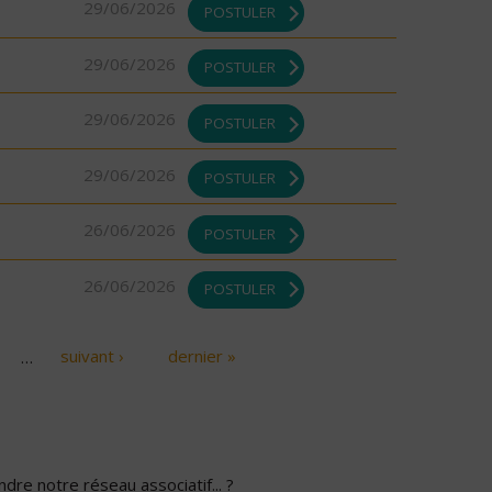
29/06/2026
POSTULER
29/06/2026
POSTULER
29/06/2026
POSTULER
29/06/2026
POSTULER
26/06/2026
POSTULER
26/06/2026
POSTULER
…
suivant ›
dernier »
dre notre réseau associatif... ?