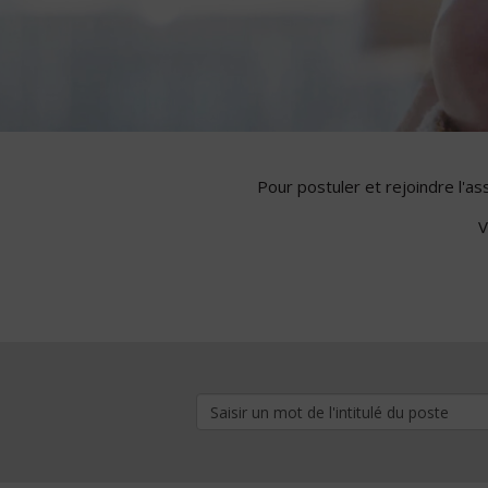
Pour postuler et rejoindre l'a
V