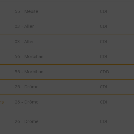
55 - Meuse
CDI
03 - Allier
CDI
03 - Allier
CDI
56 - Morbihan
CDI
56 - Morbihan
CDD
26 - Drôme
CDI
ns
26 - Drôme
CDI
26 - Drôme
CDI