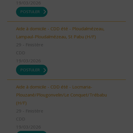
19/03/2026
POSTULER
Aide à domicile - CDD été - Ploudalmézeau,
Lampaul-Ploudalmézeau, St Pabu (H/F)
29 - Finistère
CDD
19/03/2026
POSTULER
Aide à domicile - CDD été - Locmaria-
Plouzané/Plougonvelin/Le Conquet/Trébabu
(H/F)
29 - Finistère
CDD
19/03/2026