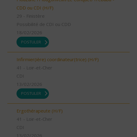
CDD ou CDI (H/F)
29 - Finistère
Possibilité de CDI ou CDD
18/02/2026
POSTULER
Infirmier(ière) coordinateur(trice) (H/F)
41 - Loir-et-Cher
CDI
13/02/2026
POSTULER
Ergothérapeute (H/F)
41 - Loir-et-Cher
CDI
13/02/2026