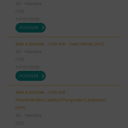
29 - Finistère
CDD
19/03/2026
POSTULER
Aide à domicile - CDD été - Saint-Renan (H/F)
29 - Finistère
CDD
19/03/2026
POSTULER
Aide à domicile - CDD été -
Plourin/Brélès/Lanildut/Porspoder/Landunvez
(H/F)
29 - Finistère
CDD