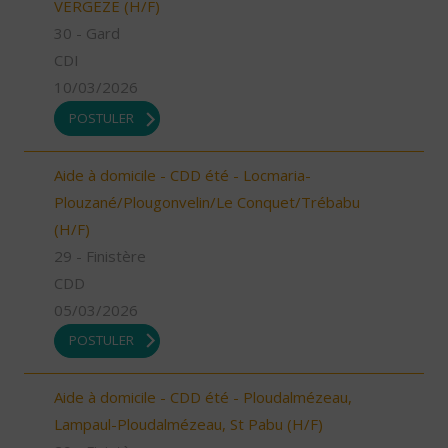
VERGEZE (H/F)
30 - Gard
CDI
10/03/2026
POSTULER
Aide à domicile - CDD été - Locmaria-
Plouzané/Plougonvelin/Le Conquet/Trébabu
(H/F)
29 - Finistère
CDD
05/03/2026
POSTULER
Aide à domicile - CDD été - Ploudalmézeau,
Lampaul-Ploudalmézeau, St Pabu (H/F)