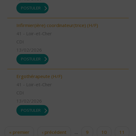
POSTULER
Infirmier(ière) coordinateur(trice) (H/F)
41 - Loir-et-Cher
CDI
13/02/2026
POSTULER
Ergothérapeute (H/F)
41 - Loir-et-Cher
CDI
13/02/2026
POSTULER
« premier
‹ précédent
…
9
10
11
Pages