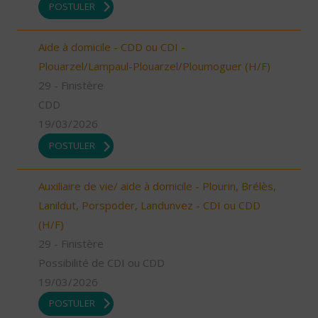
POSTULER
Aide à domicile - CDD ou CDI -
Plouarzel/Lampaul-Plouarzel/Ploumoguer (H/F)
29 - Finistère
CDD
19/03/2026
POSTULER
Auxiliaire de vie/ aide à domicile - Plourin, Brélès,
Lanildut, Porspoder, Landunvez - CDI ou CDD
(H/F)
29 - Finistère
Possibilité de CDI ou CDD
19/03/2026
POSTULER