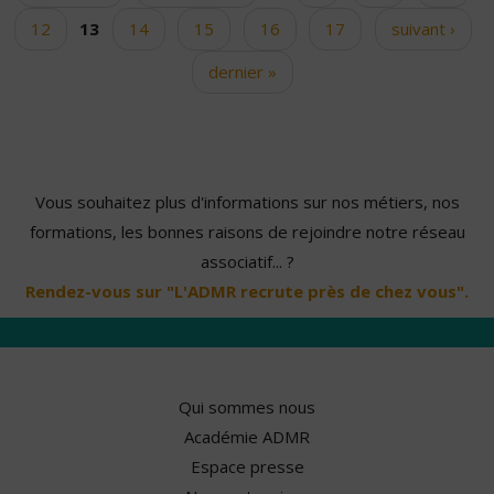
12
13
14
15
16
17
suivant ›
dernier »
Vous souhaitez plus d'informations sur nos métiers, nos
formations, les bonnes raisons de rejoindre notre réseau
associatif... ?
Rendez-vous sur "L'ADMR recrute près de chez vous".
Qui sommes nous
Académie ADMR
Espace presse