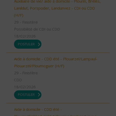
Auxiliaire de vie/ aide à domicile - Plourin, Brélès,
Lanildut, Porspoder, Landunvez - CDI ou CDD
(H/F)
29 - Finistère
Possibilité de CDI ou CDD
18/02/2026
POSTULER
Aide à domicile - CDD été - Plouarzel/Lampaul-
Plouarzel/Ploumoguer (H/F)
29 - Finistère
CDD
18/02/2026
POSTULER
Aide à domicile - CDD été -