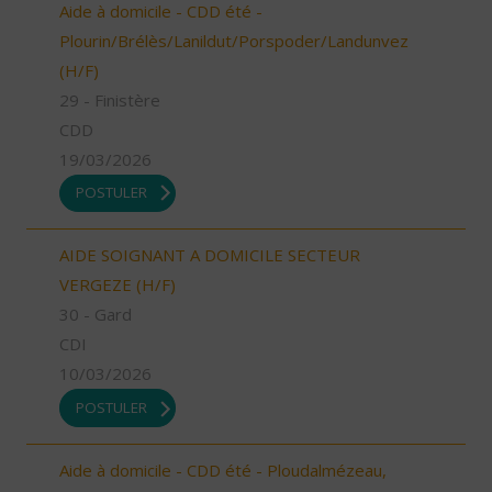
Aide à domicile - CDD été -
Plourin/Brélès/Lanildut/Porspoder/Landunvez
(H/F)
29 - Finistère
CDD
19/03/2026
POSTULER
AIDE SOIGNANT A DOMICILE SECTEUR
VERGEZE (H/F)
30 - Gard
CDI
10/03/2026
POSTULER
Aide à domicile - CDD été - Ploudalmézeau,