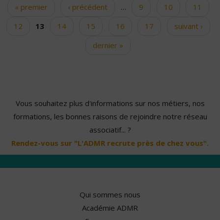
« premier
‹ précédent
…
9
10
11
Pages
12
13
14
15
16
17
suivant ›
dernier »
Vous souhaitez plus d'informations sur nos métiers, nos
formations, les bonnes raisons de rejoindre notre réseau
associatif... ?
Rendez-vous sur "L'ADMR recrute près de chez vous".
Qui sommes nous
Académie ADMR