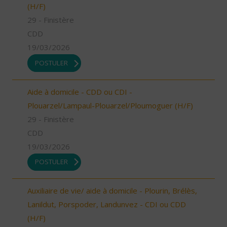
(H/F)
29 - Finistère
CDD
19/03/2026
POSTULER
Aide à domicile - CDD ou CDI -
Plouarzel/Lampaul-Plouarzel/Ploumoguer (H/F)
29 - Finistère
CDD
19/03/2026
POSTULER
Auxiliaire de vie/ aide à domicile - Plourin, Brélès,
Lanildut, Porspoder, Landunvez - CDI ou CDD
(H/F)