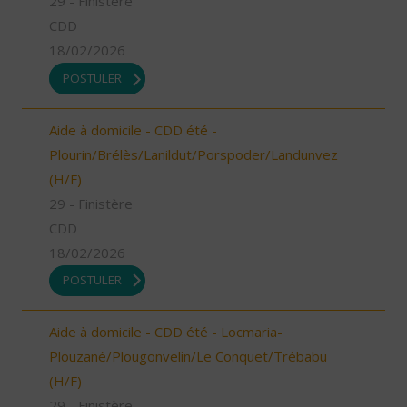
29 - Finistère
CDD
18/02/2026
POSTULER
Aide à domicile - CDD été -
Plourin/Brélès/Lanildut/Porspoder/Landunvez
(H/F)
29 - Finistère
CDD
18/02/2026
POSTULER
Aide à domicile - CDD été - Locmaria-
Plouzané/Plougonvelin/Le Conquet/Trébabu
(H/F)
29 - Finistère