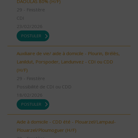
DAOULAS 80% (H/F)
29 - Finistère
CDI
23/02/2026
POSTULER
Auxiliaire de vie/ aide à domicile - Plourin, Brélès,
Lanildut, Porspoder, Landunvez - CDI ou CDD
(H/F)
29 - Finistère
Possibilité de CDI ou CDD
18/02/2026
POSTULER
Aide à domicile - CDD été - Plouarzel/Lampaul-
Plouarzel/Ploumoguer (H/F)