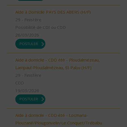
Aide à Domicile PAYS DES ABERS (H/F)
29 - Finistère
Possibilité de CDI ou CDD
26/03/2026
POSTULER
Aide à domicile - CDD été - Ploudalmézeau,
Lampaul-Ploudalmézeau, St Pabu (H/F)
29 - Finistère
CDD
19/03/2026
POSTULER
Aide à domicile - CDD été - Locmaria-
Plouzané/Plougonvelin/Le Conquet/Trébabu