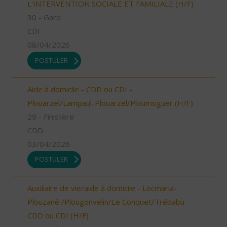
L'INTERVENTION SOCIALE ET FAMILIALE (H/F)
30 - Gard
CDI
08/04/2026
POSTULER
Aide à domicile - CDD ou CDI -
Plouarzel/Lampaul-Plouarzel/Ploumoguer (H/F)
29 - Finistère
CDD
03/04/2026
POSTULER
Auxiliaire de vie/aide à domicile - Locmaria-
Plouzané /Plougonvelin/Le Conquet/Trébabu -
CDD ou CDI (H/F)