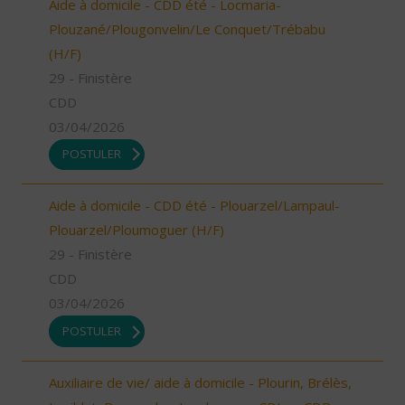
Aide à domicile - CDD été - Locmaria-
Plouzané/Plougonvelin/Le Conquet/Trébabu
(H/F)
29 - Finistère
CDD
03/04/2026
POSTULER
Aide à domicile - CDD été - Plouarzel/Lampaul-
Plouarzel/Ploumoguer (H/F)
29 - Finistère
CDD
03/04/2026
POSTULER
Auxiliaire de vie/ aide à domicile - Plourin, Brélès,