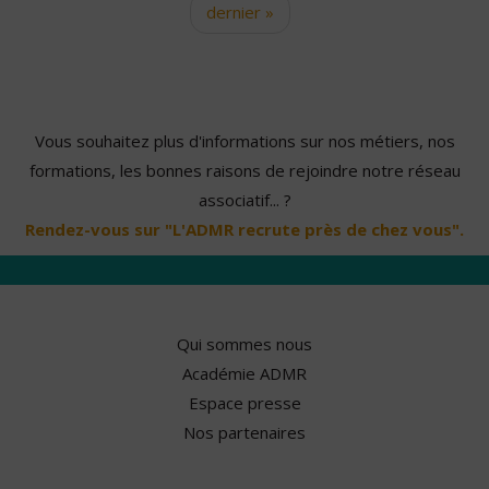
dernier »
Vous souhaitez plus d'informations sur nos métiers, nos
formations, les bonnes raisons de rejoindre notre réseau
associatif... ?
Rendez-vous sur "L'ADMR recrute près de chez vous".
Qui sommes nous
Académie ADMR
Espace presse
Nos partenaires