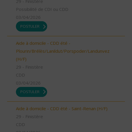
29 - Finistère
Possibilité de CDI ou CDD
03/04/2026
POSTULER
Aide à domicile - CDD été -
Plourin/Brélès/Lanildut/Porspoder/Landunvez
(H/F)
29 - Finistère
CDD
03/04/2026
POSTULER
Aide à domicile - CDD été - Saint-Renan (H/F)
29 - Finistère
CDD