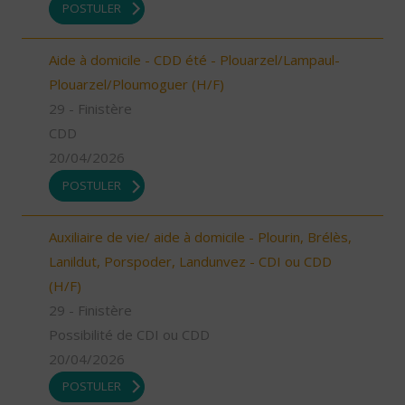
POSTULER
Aide à domicile - CDD été - Plouarzel/Lampaul-
Plouarzel/Ploumoguer (H/F)
29 - Finistère
CDD
20/04/2026
POSTULER
Auxiliaire de vie/ aide à domicile - Plourin, Brélès,
Lanildut, Porspoder, Landunvez - CDI ou CDD
(H/F)
29 - Finistère
Possibilité de CDI ou CDD
20/04/2026
POSTULER