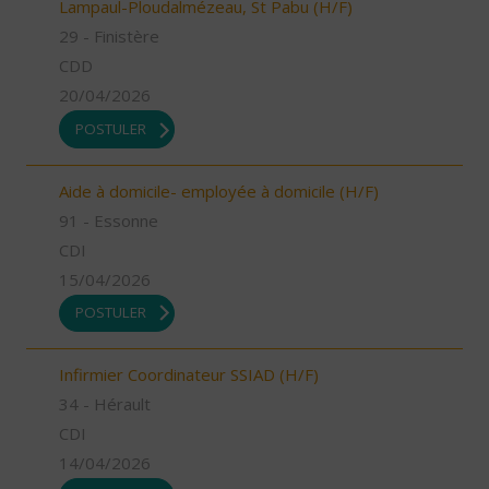
Lampaul-Ploudalmézeau, St Pabu (H/F)
29 - Finistère
CDD
20/04/2026
POSTULER
Aide à domicile- employée à domicile (H/F)
91 - Essonne
CDI
15/04/2026
POSTULER
Infirmier Coordinateur SSIAD (H/F)
34 - Hérault
CDI
14/04/2026