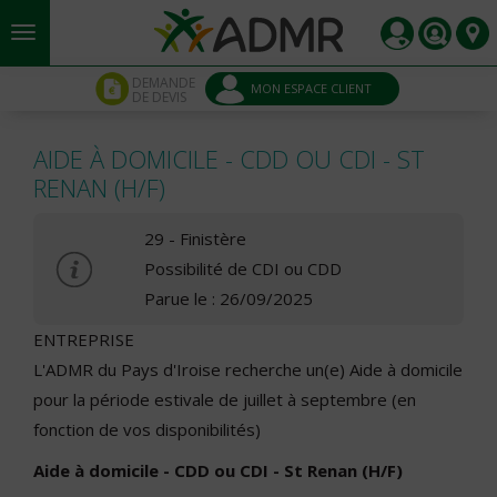
Aller au contenu principal
Panneau de gestion des cookies
DEMANDE
MON ESPACE CLIENT
DE DEVIS
AIDE À DOMICILE - CDD OU CDI - ST
RENAN (H/F)
29 - Finistère
Possibilité de CDI ou CDD
Parue le : 26/09/2025
ENTREPRISE
L'ADMR du Pays d'Iroise recherche un(e) Aide à domicile
pour la période estivale de juillet à septembre (en
fonction de vos disponibilités)
Aide à domicile - CDD ou CDI - St Renan (H/F)