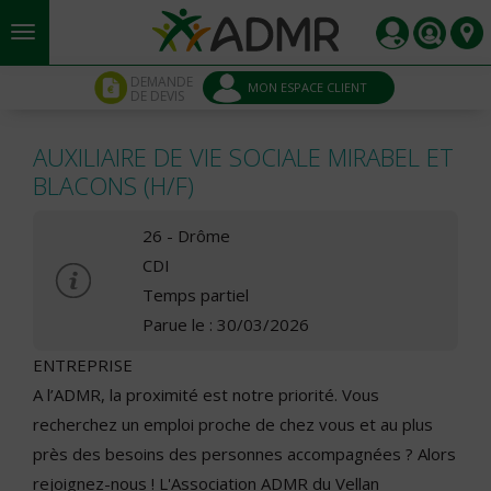
Aller au contenu principal
Panneau de gestion des cookies
DEMANDE
MON ESPACE CLIENT
DE DEVIS
AUXILIAIRE DE VIE SOCIALE MIRABEL ET
BLACONS (H/F)
26 - Drôme
CDI
Temps partiel
Parue le : 30/03/2026
ENTREPRISE
A l’ADMR, la proximité est notre priorité. Vous
recherchez un emploi proche de chez vous et au plus
près des besoins des personnes accompagnées ? Alors
rejoignez-nous ! L'Association ADMR du Vellan