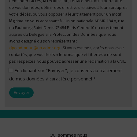
demander l’accès, la rectification, l’effacement ou la portabilité
de vos données, définir des directives relatives à leur sort après
votre décès, ou vous opposer à leur traitement pour un motif
légitime en vous adressant à : Union nationale ADMR 184 A, rue
du Faubourg Saint-Denis 75484 Paris Cedex 10 ou directement
auprès du Délégué à la Protection des Données que nous
avons désigné ou son représentant :
. Si vous estimez, après nous avoir
contactés, que vos droits « Informatique et Libertés » ne sont
pas respectés, vous pouvez adresser une réclamation à la CNIL.
En cliquant sur "Envoyer", je consens au traitement
de mes données à caractère personnel *
Qui sommes nous