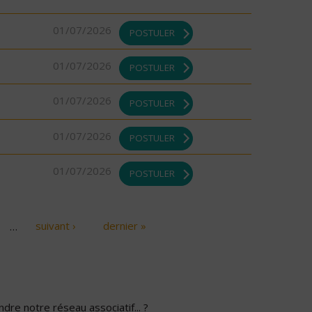
01/07/2026
POSTULER
01/07/2026
POSTULER
01/07/2026
POSTULER
01/07/2026
POSTULER
01/07/2026
POSTULER
…
suivant ›
dernier »
dre notre réseau associatif... ?