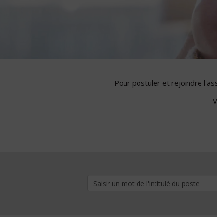
Pour postuler et rejoindre l'a
V