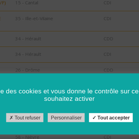
/F)
15 - Cantal
CDI
E
35 - Ille-et-Vilaine
CDI
34 - Hérault
CDD
34 - Hérault
CDI
26 - Drôme
CDD
26 - Drôme
CDD
ise des cookies et vous donne le contrôle sur 
souhaitez activer
15 - Cantal
CDI
Tout refuser
Personnaliser
Tout accepter
34 - Hérault
CDD
58 - Nièvre
CDI