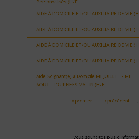
Personnalisés (H/F)
AIDE À DOMICILE ET/OU AUXILIAIRE DE VIE (H
AIDE À DOMICILE ET/OU AUXILIAIRE DE VIE (H
AIDE À DOMICILE ET/OU AUXILIAIRE DE VIE (H
AIDE À DOMICILE ET/OU AUXILIAIRE DE VIE (H
Aide-Soignant(e) à Domicile MI-JUILLET / MI-
AOUT- TOURNEES MATIN (H/F)
« premier
‹ précédent
Pages
Vous souhaitez plus d'informati