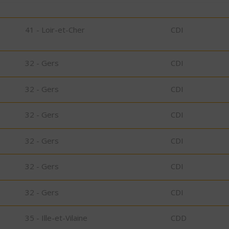
41 - Loir-et-Cher
CDI
32 - Gers
CDI
32 - Gers
CDI
32 - Gers
CDI
32 - Gers
CDI
32 - Gers
CDI
32 - Gers
CDI
35 - Ille-et-Vilaine
CDD