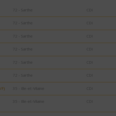
72 - Sarthe
CDI
72 - Sarthe
CDI
72 - Sarthe
CDI
72 - Sarthe
CDI
72 - Sarthe
CDI
72 - Sarthe
CDI
/F)
35 - Ille-et-Vilaine
CDI
35 - Ille-et-Vilaine
CDI